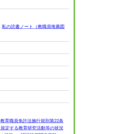
私の読書ノート（教職員推薦図
教育職員免許法施行規則第22条
項に規定する教育研究活動等の状況