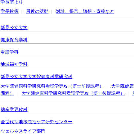
学長室より
学長挨拶
最近の活動
対談、提言、随想・寄稿など
新見公立大学
健康保育学科
看護学科
地域福祉学科
新見公立大学大学院健康科学研究科
大学院健康科学研究科看護学専攻（博士前期課程）
大学院健康
課程）
大学院健康科学研究科看護学専攻（博士後期課程）
助産学専攻科
全世代型地域包括ケア研究センター
ウェルネスライフ部門