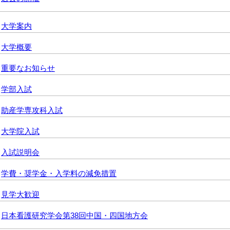
大学案内
大学概要
重要なお知らせ
学部入試
助産学専攻科入試
大学院入試
入試説明会
学費・奨学金・入学料の減免措置
見学大歓迎
日本看護研究学会第38回中国・四国地方会