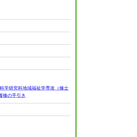
科学研究科地域福祉学専攻（修士
履修の手引き