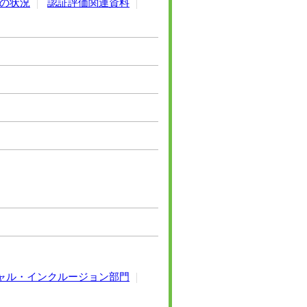
の状況
認証評価関連資料
ャル・インクルージョン部門