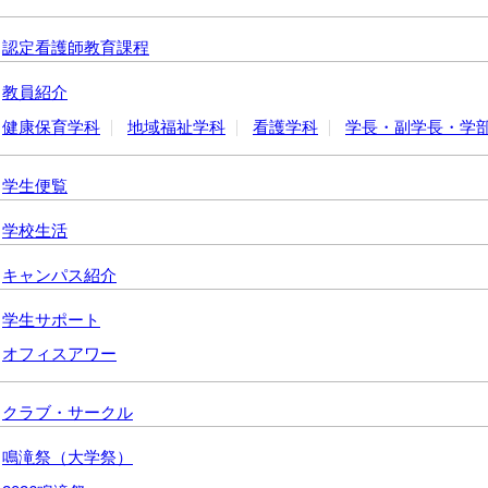
認定看護師教育課程
教員紹介
健康保育学科
地域福祉学科
看護学科
学長・副学長・学
学生便覧
学校生活
キャンパス紹介
学生サポート
オフィスアワー
クラブ・サークル
鳴滝祭（大学祭）