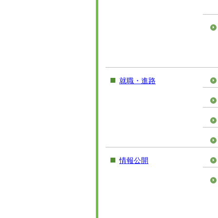
就職・進路
情報公開