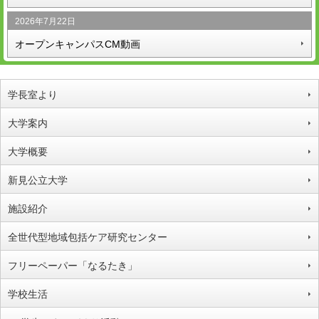
2026年7月22日
オープンキャンパスCM動画
学長室より
大学案内
大学概要
新見公立大学
施設紹介
全世代型地域包括ケア研究センター
フリーペーパー「なるたき」
学校生活