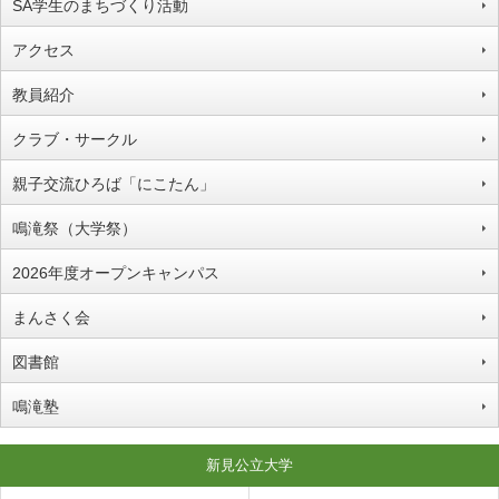
SA学生のまちづくり活動
アクセス
教員紹介
クラブ・サークル
親子交流ひろば「にこたん」
鳴滝祭（大学祭）
2026年度オープンキャンパス
まんさく会
図書館
鳴滝塾
新見公立大学