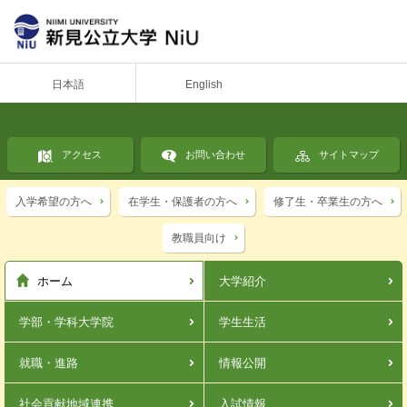
日本語
English
アクセス
お問い合わせ
サイトマップ
入学希望の方へ
在学生・保護者の方へ
修了生・卒業生の方へ
教職員向け
ホーム
大学紹介
学部・学科
大学院
学生生活
就職・進路
情報公開
社会貢献
地域連携
入試情報