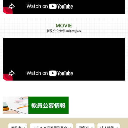
新見公立大学40年の歩み