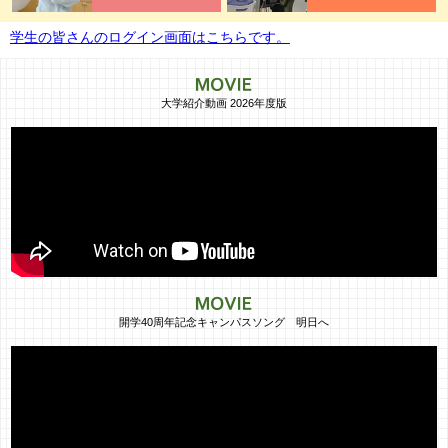
学生の皆さんのログイン画面はこちらです。
大学紹介動画 2026年度版
開学40周年記念キャンパスソング 明日へ