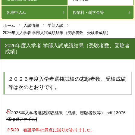
各種申込み
授業料・奨学金等
ホーム
入試情報
学部入試
2026年度入学者 学部入試成績結果（受験者数、受験者成績）
2026年度入学者 学部入試成績結果（受験者数、受験者
成績）
２０２６年度入学者選抜試験の志願者数、受験成績
等は次のとおりです。
2026年入学者選抜試験結果（成績、志願者数等）.pdf [ 3076
KB pdfファイル]
※5/20 看護学科の満点に誤りがありました。