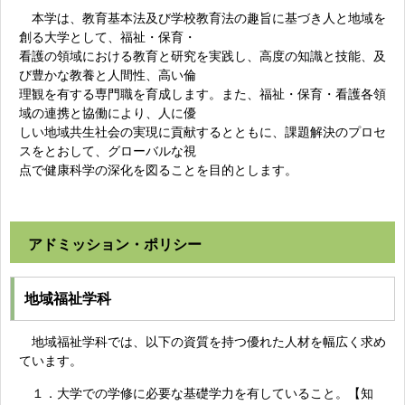
本学は、教育基本法及び学校教育法の趣旨に基づき人と地域を
創る大学として、福祉・保育・
看護の領域における教育と研究を実践し、高度の知識と技能、及
び豊かな教養と人間性、高い倫
理観を有する専門職を育成します。また、福祉・保育・看護各領
域の連携と協働により、人に優
しい地域共生社会の実現に貢献するとともに、課題解決のプロセ
スをとおして、グローバルな視
点で健康科学の深化を図ることを目的とします。
アドミッション・ポリシー
地域福祉学科
地域福祉学科では、以下の資質を持つ優れた人材を幅広く求め
ています。
１．大学での学修に必要な基礎学力を有していること。【知