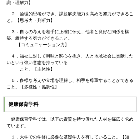
識・理解力】
２．論理的思考ができ、課題解決能力を高める努力ができるこ
と。【思考力・判断力】
３．自らの考えを相手に正確に伝え、他者と良好な関係を構
築、維持する努力ができること。
【コミュニケーション力】
４．福祉に対して興味と関心を抱き、人と地域社会に貢献した
いという強い意志を持っている
こと。【主体性】
５．多様な考えや立場を理解し、相手を尊重することができる
こと。【多様性・協調性】
健康保育学科
健康保育学科では、以下の資質を持つ優れた人材を幅広く求め
ています。
１．大学での学修に必要な基礎学力を有していること。【知