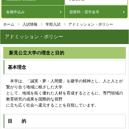
各種申込み
授業料・奨学金等
ホーム
入試情報
学部入試
アドミッション・ポリシー
アドミッション・ポリシー
新見公立大学の理念と目的
基本理念
本学は、「誠実・夢・人間愛」を建学の精神とし、人と人とが
繋がり合う地域に根ざした大学
として、地域を拓く優れた人材を育成するとともに、専門領域の
教育研究の成果を国際的な視野
に立ち広く社会へ還元することを目指しています。
目 的