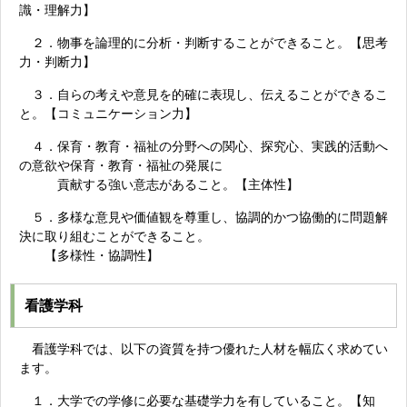
識・理解力】
２．物事を論理的に分析・判断することができること。【思考
力・判断力】
３．自らの考えや意見を的確に表現し、伝えることができるこ
と。【コミュニケーション力】
４．保育・教育・福祉の分野への関心、探究心、実践的活動へ
の意欲や保育・教育・福祉の発展に
貢献する強い意志があること。【主体性】
５．多様な意見や価値観を尊重し、協調的かつ協働的に問題解
決に取り組むことができること。
【多様性・協調性】
看護学科
看護学科では、以下の資質を持つ優れた人材を幅広く求めてい
ます。
１．大学での学修に必要な基礎学力を有していること。【知