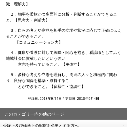
識・理解力】
２．物事を柔軟かつ多面的に分析・判断することができるこ
と。【思考力・判断力】
３．自らの考えや意見を相手の立場や状況に応じて正確に伝え
ることができること。
【コミュニケーション力】
４．健康や看護に対して興味・関心を抱き、看護職として広く
地域社会に貢献したいという強い
意志を持っていること。【主体性】
５．多様な考えや立場を理解し、周囲の人々と積極的に関わ
り、良好な関係を構築・維持するこ
とができること。【多様性・協調性】
登録日: 2018年9月4日 / 更新日: 2018年9月4日
このカテゴリー内の他のページ
受験上及び修学上の配慮を必要とする方へ