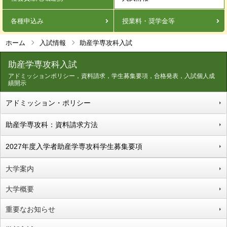
各種申込み
授業料・奨学金等
ホーム
入試情報
助産学専攻科入試
助産学専攻科入試
アドミッションポリシー，資料請求，学生募集要項，合格発表，入試個人成
績開示
アドミッション・ポリシー
助産学専攻科：資料請求方法
2027年度入学者助産学専攻科学生募集要項
大学案内
大学概要
重要なお知らせ