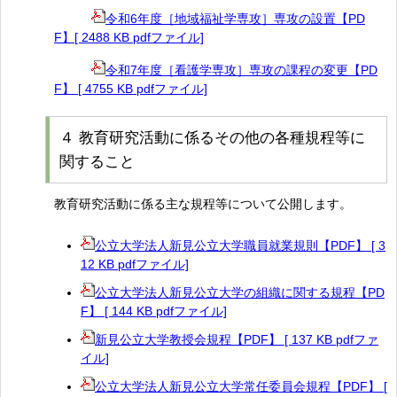
令和6年度［地域福祉学専攻］専攻の設置【PD
F】[ 2488 KB pdfファイル]
令和7年度［看護学専攻］専攻の課程の変更【PD
F】 [ 4755 KB pdfファイル]
４ 教育研究活動に係るその他の各種規程等に
関すること
教育研究活動に係る主な規程等について公開します。
公立大学法人新見公立大学職員就業規則【PDF】 [ 3
12 KB pdfファイル]
公立大学法人新見公立大学の組織に関する規程【PD
F】 [ 144 KB pdfファイル]
新見公立大学教授会規程【PDF】 [ 137 KB pdfファ
イル]
公立大学法人新見公立大学常任委員会規程【PDF】 [