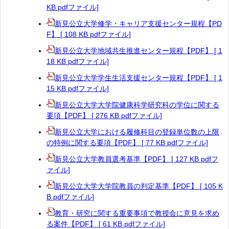
KB pdfファイル]
新見公立大学修学・キャリア支援センター規程【PD
F】 [ 108 KB pdfファイル]
新見公立大学地域共生推進センター規程【PDF】 [ 1
18 KB pdfファイル]
新見公立大学学生生活支援センター規程【PDF】 [ 1
15 KB pdfファイル]
新見公立大学大学院健康科学研究科の学位に関する
要項【PDF】 [ 276 KB pdfファイル]
新見公立大学における履修科目の登録単位数の上限
の特例に関する要項【PDF】 [ 77 KB pdfファイル]
新見公立大学教員選考基準【PDF】 [ 127 KB pdfフ
ァイル]
新見公立大学大学院教員の判定基準【PDF】 [ 105 K
B pdfファイル]
教育・研究に関する重要事項で教授会に意見を求め
る案件【PDF】 [ 61 KB pdfファイル]