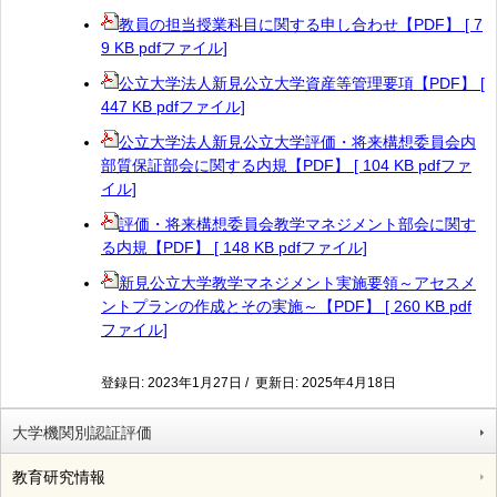
教員の担当授業科目に関する申し合わせ【PDF】 [ 7
9 KB pdfファイル]
公立大学法人新見公立大学資産等管理要項【PDF】 [
447 KB pdfファイル]
公立大学法人新見公立大学評価・将来構想委員会内
部質保証部会に関する内規【PDF】 [ 104 KB pdfファ
イル]
評価・将来構想委員会教学マネジメント部会に関す
る内規【PDF】 [ 148 KB pdfファイル]
新見公立大学教学マネジメント実施要領～アセスメ
ントプランの作成とその実施～【PDF】 [ 260 KB pdf
ファイル]
登録日: 2023年1月27日 / 更新日: 2025年4月18日
大学機関別認証評価
教育研究情報