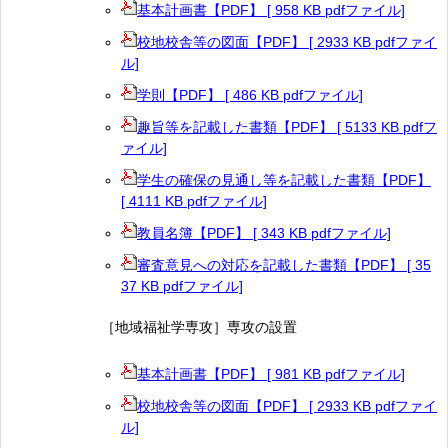
基本計画書【PDF】 [ 958 KB pdfファイル]
校地校舎等の図面【PDF】 [ 2933 KB pdfファイ
ル]
学則【PDF】 [ 486 KB pdfファイル]
趣旨等を記載した書類【PDF】 [ 5133 KB pdfフ
ァイル]
学生の確保の見通し等を記載した書類【PDF】
[ 4111 KB pdfファイル]
教員名簿【PDF】 [ 343 KB pdfファイル]
審査意見への対応を記載した書類【PDF】 [ 35
37 KB pdfファイル]
［地域福祉学専攻］専攻の設置
基本計画書【PDF】 [ 981 KB pdfファイル]
校地校舎等の図面【PDF】 [ 2933 KB pdfファイ
ル]