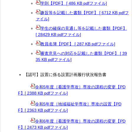
学則【PDF】 [ 486 KB pdfファイル]
趣旨等を記載した書類【PDF】 [ 6712 KB pdfフ
ァイル]
学生の確保の見通し等を記載した書類【PDF】
[ 28429 KB pdfファイル]
教員名簿【PDF】 [ 287 KB pdfファイル]
審査意見への対応を記載した書類【PDF】 [ 39
35 KB pdfファイル]
【認可】設置に係る設置計画履行状況報告書
令和5年度［看護学専攻］専攻の課程の変更【PD
F】[ 2388 KB pdfファイル]
令和5年度［地域福祉学専攻］専攻の設置【PD
F】[ 2363 KB pdfファイル]
令和6年度［看護学専攻］専攻の課程の変更【PD
F】[ 2473 KB pdfファイル]