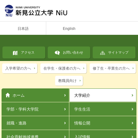
日本語
English
アクセス
お問い合わせ
サイトマップ
入学希望の方へ
在学生・保護者の方へ
修了生・卒業生の方へ
教職員向け
ホーム
大学紹介
学部・学科
大学院
学生生活
就職・進路
情報公開
社会貢献
地域連携
入試情報