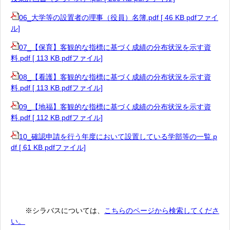
06_大学等の設置者の理事（役員）名簿.pdf [ 46 KB pdfファイ
ル]
07_【保育】客観的な指標に基づく成績の分布状況を示す資
料.pdf [ 113 KB pdfファイル]
08_【看護】客観的な指標に基づく成績の分布状況を示す資
料.pdf [ 113 KB pdfファイル]
09_【地福】客観的な指標に基づく成績の分布状況を示す資
料.pdf [ 112 KB pdfファイル]
10_確認申請を行う年度において設置している学部等の一覧.p
df [ 61 KB pdfファイル]
※シラバスについては、
こちらのページから検索してくださ
い。