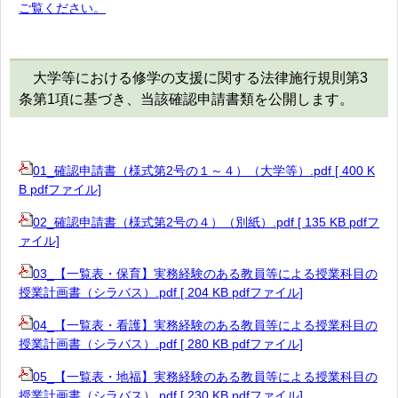
ご覧ください。
大学等における修学の支援に関する法律施行規則第3
条第1項に基づき、当該確認申請書類を公開します。
01_確認申請書（様式第2号の１～４）（大学等）.pdf [ 400 K
B pdfファイル]
02_確認申請書（様式第2号の４）（別紙）.pdf [ 135 KB pdfフ
ァイル]
03_【一覧表・保育】実務経験のある教員等による授業科目の
授業計画書（シラバス）.pdf [ 204 KB pdfファイル]
04_【一覧表・看護】実務経験のある教員等による授業科目の
授業計画書（シラバス）.pdf [ 280 KB pdfファイル]
05_【一覧表・地福】実務経験のある教員等による授業科目の
授業計画書（シラバス）.pdf [ 230 KB pdfファイル]