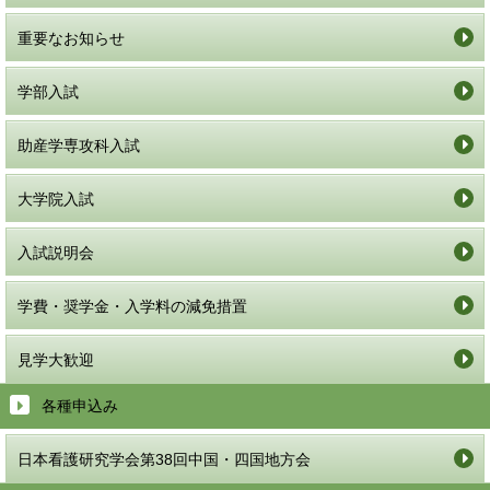
重要なお知らせ
学部入試
助産学専攻科入試
大学院入試
入試説明会
学費・奨学金・入学料の減免措置
見学大歓迎
各種申込み
日本看護研究学会第38回中国・四国地方会