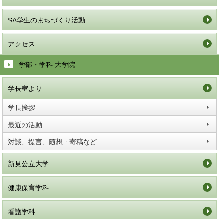
SA学生のまちづくり活動
アクセス
学部・学科 大学院
学長室より
学長挨拶
最近の活動
対談、提言、随想・寄稿など
新見公立大学
健康保育学科
看護学科