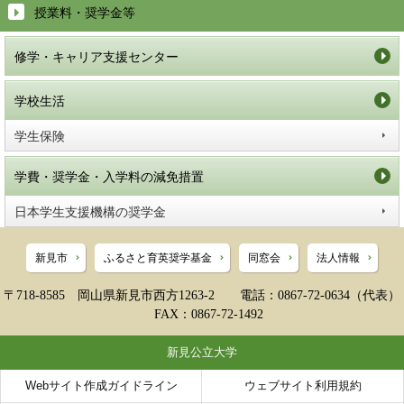
授業料・奨学金等
修学・キャリア支援センター
学校生活
学生保険
学費・奨学金・入学料の減免措置
日本学生支援機構の奨学金
新見市
ふるさと育英奨学基金
同窓会
法人情報
〒718-8585 岡山県新見市西方1263-2 電話：0867-72-0634（代表）
FAX：0867-72-1492
新見公立大学
Webサイト作成ガイドライン
ウェブサイト利用規約