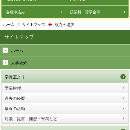
各種申込み
授業料・奨学金等
ホーム
サイトマップ:
現在の場所
サイトマップ
ホーム
大学紹介
学長室より
学長挨拶
過去の経歴
最近の活動
対談、提言、随想・寄稿など