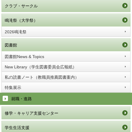
クラブ・サークル
鳴滝祭（大学祭）
2026鳴滝祭
図書館
図書館News & Topics
New Library（学生図書委員会広報紙）
私の読書ノート（教職員推薦図書案内）
特集展示
就職・進路
修学・キャリア支援センター
学生生活支援