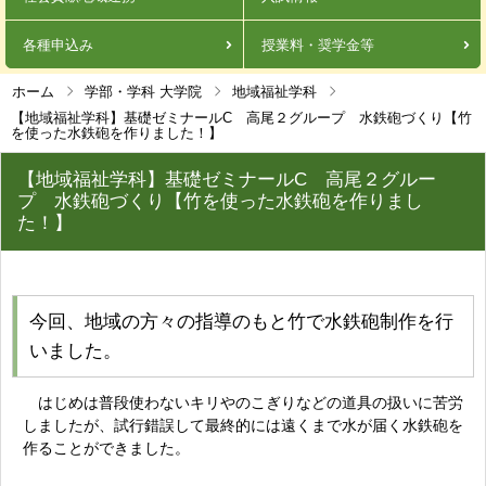
各種申込み
授業料・奨学金等
ホーム
学部・学科 大学院
地域福祉学科
【地域福祉学科】基礎ゼミナールC 高尾２グループ 水鉄砲づくり【竹
を使った水鉄砲を作りました！】
【地域福祉学科】基礎ゼミナールC 高尾２グルー
プ 水鉄砲づくり【竹を使った水鉄砲を作りまし
た！】
今回、地域の方々の指導のもと竹で水鉄砲制作を行
いました。
はじめは普段使わないキリやのこぎりなどの道具の扱いに苦労
しましたが、試行錯誤して最終的には遠くまで水が届く水鉄砲を
作ることができました。