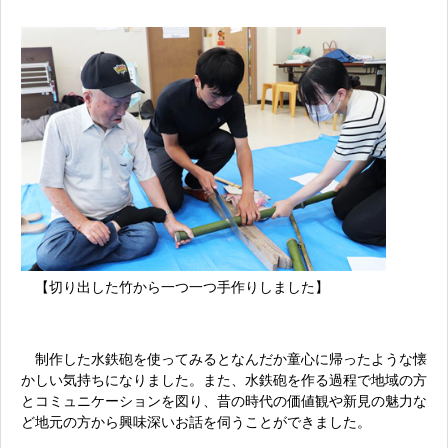
【切り出した竹から一つ一つ手作りしました】
制作した水鉄砲を使ってみるとなんだか童心に帰ったような懐
かしい気持ちになりました。また、水鉄砲を作る過程で地域の方
とコミュニケーションを図り、昔の時代の価値観や新見の魅力な
ど地元の方から興味深いお話を伺うことができました。