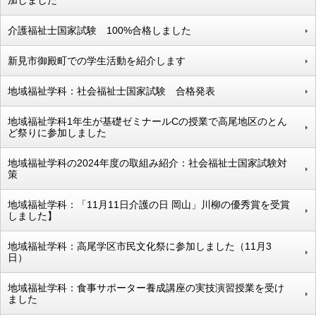
加しました
介護福祉士国家試験 100%合格しました
新見市御殿町での学生活動を紹介します
地域福祉学科：社会福祉士国家試験 合格発表
地域福祉学科1年生が基礎ゼミナールCの授業で高尾地区のとん
ど祭りに参加しました
地域福祉学科の2024年度の取組み紹介：社会福祉士国家試験対
策
地域福祉学科：「11月11日介護の日 岡山」川柳の優秀賞を受賞
しました】
地域福祉学科：高尾学区市民文化祭に参加しました（11月3
日）
地域福祉学科：食事サポーター養成講座の実技演習授業を受け
ました