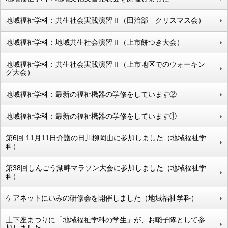
地域福祉学科：共生社会実践演習Ⅱ（田治部 クリスマス会）
地域福祉学科：地域共生社会演習Ⅱ（上市餅つき大会）
地域福祉学科：共生社会実践演習Ⅱ（上市地区でのウォーキン
グ大会）
地域福祉学科：最新の福祉機器の学修をしています②
地域福祉学科：最新の福祉機器の学修をしています①
第6回 11月11日介護の日川柳岡山に参加しました（地域福祉学
科）
第38回しんごう湖畔マラソン大会に参加しました（地域福祉学
科）
ケアネットにいみの研修会を開催しました（地域福祉学科）
土下座まつりに「地域福祉学科の学生」が、お囃子隊として参