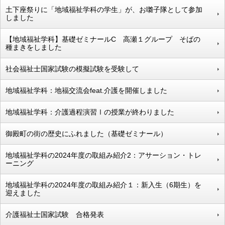
土下座祭りに「地域福祉学科の学生」が、お囃子隊として参加
しました
【地域福祉学科】基礎ゼミナールC 高瀬１グループ そばの
種まきをしました
社会福祉士国家試験の模擬試験を受験して
地域福祉学科：地福交流会feat.介護を開催しました
地域福祉学科：介護過程演習Ⅰの授業が終わりました
御殿町の街の歴史にふれました（基礎ゼミナール）
地域福祉学科の2024年度の取組み紹介2：アサーション・トレ
ーニング
地域福祉学科の2024年度の取組み紹介１：新入生（6期生）を
迎えました
介護福祉士国家試験 合格発表