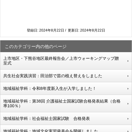
登録日: 2024年8月22日 / 更新日: 2024年8月22日
このカテゴリー内の他のページ
上市地区・下熊谷地区最終報告会／上市ウォーキングマップ贈
呈式
共生社会実践演習：田治部で苗の植え替えをしました
地域福祉学科：令和8年度新入生が入学しました！
地域福祉学科：第38回 介護福祉士国家試験合格発表結果（合格
率100％）
地域福祉学科：社会福祉士国家試験 合格発表
地域福祉学科：地域文化実習発表会を開催しました