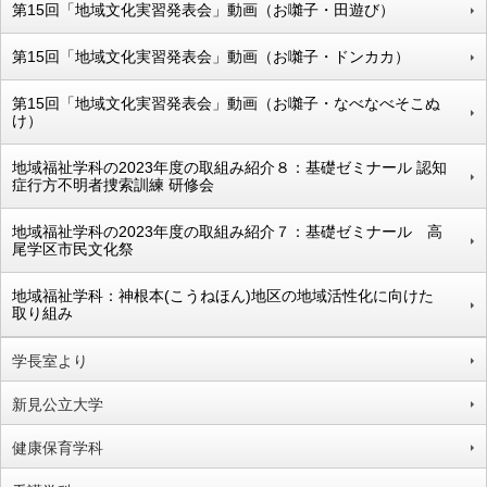
第15回「地域文化実習発表会」動画（お囃子・田遊び）
第15回「地域文化実習発表会」動画（お囃子・ドンカカ）
第15回「地域文化実習発表会」動画（お囃子・なべなべそこぬ
け）
地域福祉学科の2023年度の取組み紹介８：基礎ゼミナール 認知
症行方不明者捜索訓練 研修会
地域福祉学科の2023年度の取組み紹介７：基礎ゼミナール 高
尾学区市民文化祭
地域福祉学科：神根本(こうねほん)地区の地域活性化に向けた
取り組み
学長室より
新見公立大学
健康保育学科