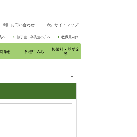
お問い合わせ
サイトマップ
方へ
修了生・卒業生の方へ
教職員向け
授業料・奨学金
試情報
各種申込み
等