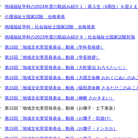
地域福祉学科の2024年度の取組み紹介１：新入生（6期生）を迎え
介護福祉士国家試験 合格発表
地域福祉学科：社会福祉士国家試験 合格発表
地域福祉学科の2023年度の取組み紹介９：社会福祉士国家試験対策
第15回「地域文化実習発表会」動画（学科長挨拶）
第15回「地域文化実習発表会」動画（学長挨拶）
第15回「地域文化実習発表会」動画（大蛇退治 おろちたいじ）
第15回「地域文化実習発表会」動画（大国主命舞 おおくにぬしのみ
第15回「地域文化実習発表会」動画（猿田彦命舞 さるたひこのみこ
第15回「地域文化実習発表会」動画（榊舞 さかきまい）
第15回「地域文化実習発表会」動画（お囃子・土下座楽）
第15回「地域文化実習発表会」動画（お囃子・田遊び）
第15回「地域文化実習発表会」動画（お囃子・ドンカカ）