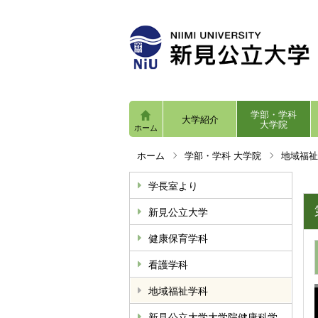
学部・学科
大学紹介
大学院
ホーム
ホーム
学部・学科 大学院
地域福祉
学長室より
新見公立大学
健康保育学科
看護学科
地域福祉学科
新見公立大学大学院健康科学