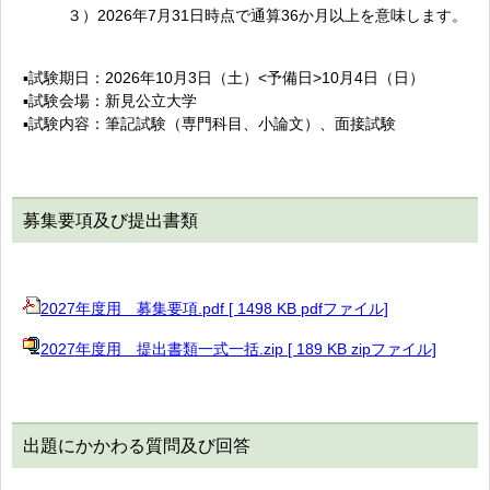
３）2026年7月31日時点で通算36か月以上を意味します。
▪試験期日：2026年10月3日（土）<予備日>10月4日（日）
▪試験会場：新見公立大学
▪試験内容：筆記試験（専門科目、小論文）、面接試験
募集要項及び提出書類
2027年度用 募集要項.pdf [ 1498 KB pdfファイル]
2027年度用 提出書類一式一括.zip [ 189 KB zipファイル]
出題にかかわる質問及び回答