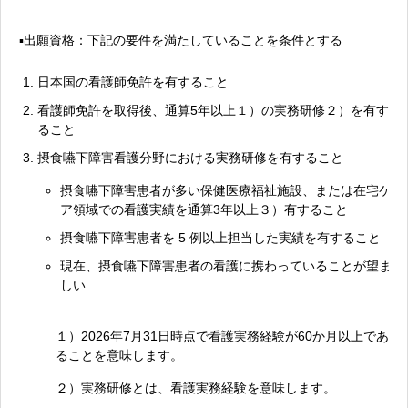
▪出願資格：下記の要件を満たしていることを条件とする
日本国の看護師免許を有すること
看護師免許を取得後、通算5年以上１）の実務研修２）を有す
ること
摂食嚥下障害看護分野における実務研修を有すること
摂食嚥下障害患者が多い保健医療福祉施設、または在宅ケ
ア領域での看護実績を通算3年以上３）有すること
摂食嚥下障害患者を 5 例以上担当した実績を有すること
現在、摂食嚥下障害患者の看護に携わっていることが望ま
しい
１）2026年7月31日時点で看護実務経験が60か月以上であ
ることを意味します。
２）実務研修とは、看護実務経験を意味します。