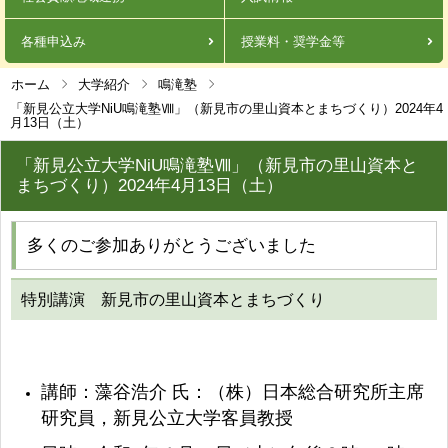
各種申込み
授業料・奨学金等
ホーム
大学紹介
鳴滝塾
「新見公立大学NiU鳴滝塾Ⅷ」（新見市の里山資本とまちづくり）2024年4
月13日（土）
「新見公立大学NiU鳴滝塾Ⅷ」（新見市の里山資本と
まちづくり）2024年4月13日（土）
多くのご参加ありがとうございました
特別講演 新見市の里山資本とまちづくり
講師：藻谷浩介 氏：（株）日本総合研究所主席
研究員，新見公立大学客員教授