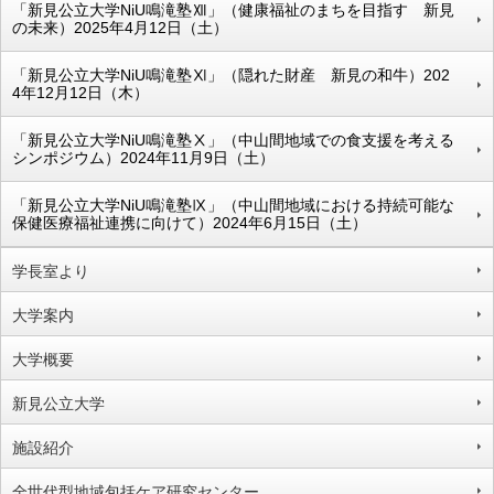
「新見公立大学NiU鳴滝塾Ⅻ」（健康福祉のまちを目指す 新見
の未来）2025年4月12日（土）
「新見公立大学NiU鳴滝塾Ⅺ」（隠れた財産 新見の和牛）202
4年12月12日（木）
「新見公立大学NiU鳴滝塾Ⅹ」（中山間地域での食支援を考える
シンポジウム）2024年11月9日（土）
「新見公立大学NiU鳴滝塾Ⅸ」（中山間地域における持続可能な
保健医療福祉連携に向けて）2024年6月15日（土）
学長室より
大学案内
大学概要
新見公立大学
施設紹介
全世代型地域包括ケア研究センター