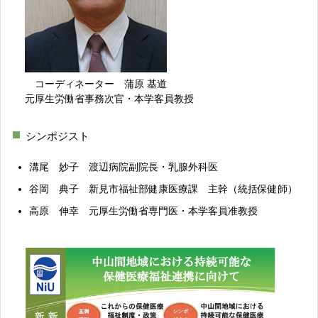
コーディネーター 蒲原 基道
元厚生労働省事務次官・本学客員教授
シンポジスト
溝尾 妙子 渡辺病院副院長・乳腺外科医
谷岡 典子 新見市福祉部健康医療課 主幹（統括保健師）
高原 伸幸 元厚生労働省専門医・本学客員准教授