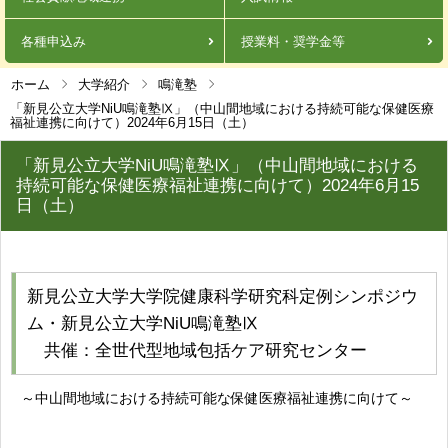
各種申込み
授業料・奨学金等
ホーム
大学紹介
鳴滝塾
「新見公立大学NiU鳴滝塾Ⅸ」（中山間地域における持続可能な保健医療
福祉連携に向けて）2024年6月15日（土）
「新見公立大学NiU鳴滝塾Ⅸ」（中山間地域における
持続可能な保健医療福祉連携に向けて）2024年6月15
日（土）
新見公立大学大学院健康科学研究科定例シンポジウ
ム・新見公立大学NiU鳴滝塾Ⅸ
共催：全世代型地域包括ケア研究センター
～中山間地域における持続可能な保健医療福祉連携に向けて～