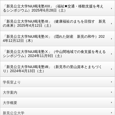
「新見公立大学NiU鳴滝塾XIII」（福祉✖交通・移動支援を考え
るシンポジウム）2025年6月28日（土）
「新見公立大学NiU鳴滝塾Ⅻ」（健康福祉のまちを目指す 新見
の未来）2025年4月12日（土）
「新見公立大学NiU鳴滝塾Ⅺ」（隠れた財産 新見の和牛）202
4年12月12日（木）
「新見公立大学NiU鳴滝塾Ⅹ」（中山間地域での食支援を考える
シンポジウム）2024年11月9日（土）
「新見公立大学NiU鳴滝塾Ⅷ」（新見市の里山資本とまちづく
り）2024年4月13日（土）
学長室より
大学案内
大学概要
新見公立大学