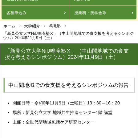
各種申込み
授業料・奨学金等
ホーム
大学紹介
鳴滝塾
「新見公立大学NiU鳴滝塾Ⅹ」（中山間地域での食支援を考えるシンポジ
ウム）2024年11月9日（土）
「新見公立大学NiU鳴滝塾Ⅹ」（中山間地域での食支
援を考えるシンポジウム）2024年11月9日（土）
中山間地域での食支援を考えるシンポジウムの報告
開催日時：令和6年11月9日（土曜日）13：30～16：20
場所：新見公立大学 地域共生推進センター1階 講堂
主催：全世代型地域包括ケア研究センター