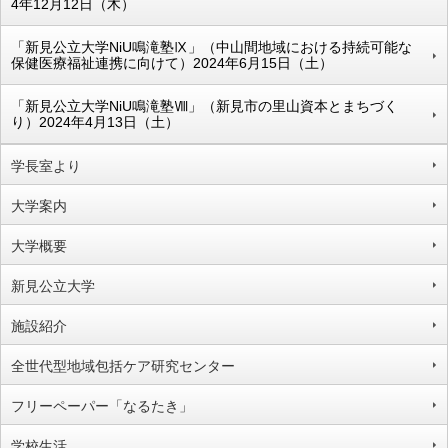
4年12月12日（木）
「新見公立大学NiU鳴滝塾Ⅸ」（中山間地域における持続可能な
保健医療福祉連携に向けて）2024年6月15日（土）
「新見公立大学NiU鳴滝塾Ⅷ」（新見市の里山資本とまちづく
り）2024年4月13日（土）
学長室より
大学案内
大学概要
新見公立大学
施設紹介
全世代型地域包括ケア研究センター
フリーペーパー「なるたき」
学校生活