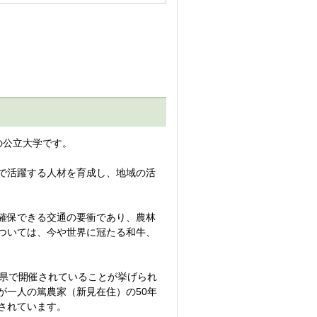
公立大学です。
で活躍する人材を育成し、地域の活
確保できる交通の要衝であり、農林
ついては、今や世界に冠たる和牛、
県で開催されていることが挙げられ
が一人の篤農家（新見在住）の50年
されています。