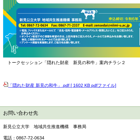
トークセッション「
隠れた財産 新見の和牛」案内チラシ２
「隠れた財産 新見の和牛」.pdf [ 1602 KB pdfファイル]
お問い合わせ先
新見公立大学 地域共生推進機構 事務局
電話：0867-72-0634