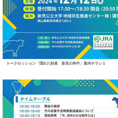
トークセッション「隠れた財産 新見の和牛」案内チラシ１