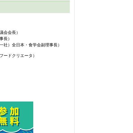
協議会会長）
理事長）
（（一社）全日本・食学会副理事長）
（フードクリエータ）