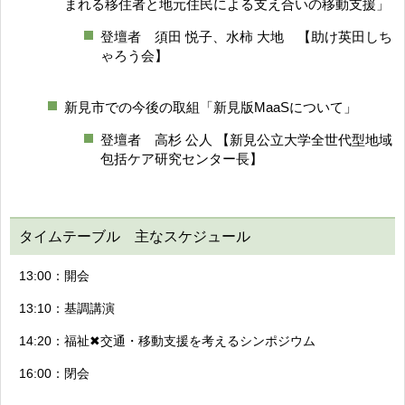
まれる移住者と地元住民による支え合いの移動支援」
登壇者 須田 悦子、水柿 大地 【助け英田しち
ゃろう会】
新見市での今後の取組「新見版MaaSについて」
登壇者 高杉 公人 【新見公立大学全世代型地域
包括ケア研究センター長】
タイムテーブル 主なスケジュール
13:00：開会
13:10：基調講演
14:20：福祉✖交通・移動支援を考えるシンポジウム
16:00：閉会