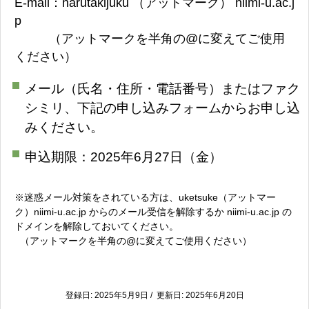
E-mail：narutakijuku （アットマーク） niimi-u.ac.j
p
（アットマークを半角の@に変えてご使用
ください）
メール（氏名・住所・電話番号）またはファク
シミリ、下記の申し込みフォームからお申し込
みください。
申込期限：2025年6月27日（金）
※迷惑メール対策をされている方は、uketsuke（アットマー
ク）niimi-u.ac.jp からのメール受信を解除するか niimi-u.ac.jp の
ドメインを解除しておいてください。
（アットマークを半角の@に変えてご使用ください）
登録日: 2025年5月9日 / 更新日: 2025年6月20日