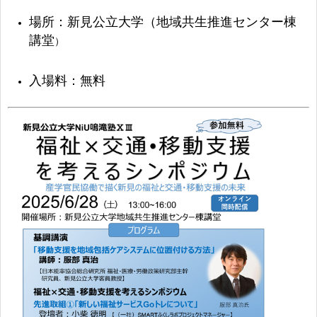
場所：新見公立大学（地域共生推進センター棟
講堂
）
入場料：無料