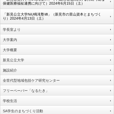
保健医療福祉連携に向けて）2024年6月15日（土）
「新見公立大学NiU鳴滝塾Ⅷ」（新見市の里山資本とまちづく
り）2024年4月13日（土）
学長室より
大学案内
大学概要
新見公立大学
施設紹介
全世代型地域包括ケア研究センター
フリーペーパー「なるたき」
学校生活
SA学生のまちづくり活動