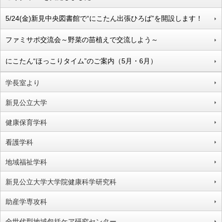
5/24(金)新見中央図書館で“にこたん出張ひろば”を開設します！
ファミサポ交流会～野菜の苗植えで交流しよう～
にこたん“ほっこりタイム”のご案内（5月・6月）
学長室より
新見公立大学
健康保育学科
看護学科
地域福祉学科
新見公立大学大学院健康科学研究科
助産学専攻科
全世代型地域包括ケア研究センター