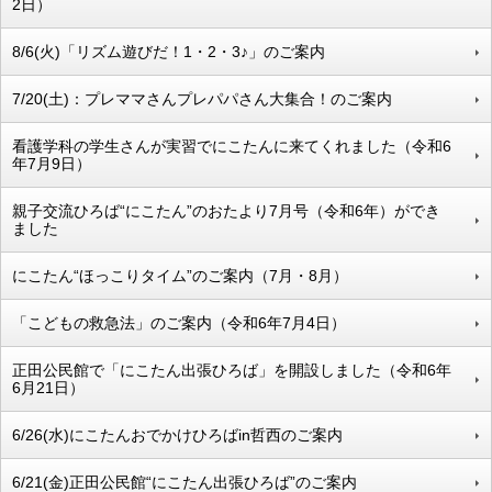
2日）
8/6(火)「リズム遊びだ！1・2・3♪」のご案内
7/20(土)：プレママさんプレパパさん大集合！のご案内
看護学科の学生さんが実習でにこたんに来てくれました（令和6
年7月9日）
親子交流ひろば“にこたん”のおたより7月号（令和6年）ができ
ました
にこたん“ほっこりタイム”のご案内（7月・8月）
「こどもの救急法」のご案内（令和6年7月4日）
正田公民館で「にこたん出張ひろば」を開設しました（令和6年
6月21日）
6/26(水)にこたんおでかけひろばin哲西のご案内
6/21(金)正田公民館“にこたん出張ひろば”のご案内