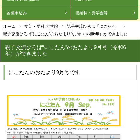
各種申込み
授業料・奨学金等
ホーム
学部・学科 大学院
親子交流ひろば「にこたん」
親子交流ひろば“にこたん”のおたより9月号（令和6年）ができました
親子交流ひろば“にこたん”のおたより9月号（令和6
年）ができました
にこたんのおたより9月号です