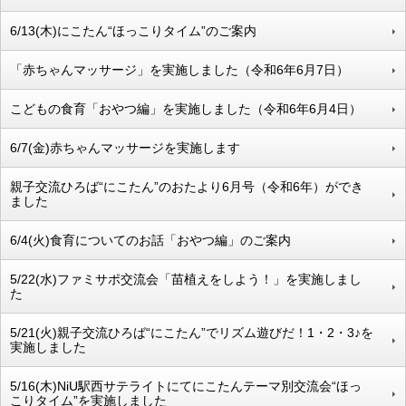
6/13(木)にこたん“ほっこりタイム”のご案内
「赤ちゃんマッサージ」を実施しました（令和6年6月7日）
こどもの食育「おやつ編」を実施しました（令和6年6月4日）
6/7(金)赤ちゃんマッサージを実施します
親子交流ひろば“にこたん”のおたより6月号（令和6年）ができ
ました
6/4(火)食育についてのお話「おやつ編」のご案内
5/22(水)ファミサポ交流会「苗植えをしよう！」を実施しまし
た
5/21(火)親子交流ひろば“にこたん”でリズム遊びだ！1・2・3♪を
実施しました
5/16(木)NiU駅西サテライトにてにこたんテーマ別交流会“ほっ
こりタイム”を実施しました