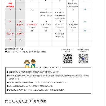
にこたんおたより9月号表面