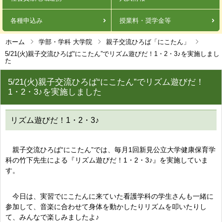
各種申込み
授業料・奨学金等
ホーム
学部・学科 大学院
親子交流ひろば「にこたん」
5/21(火)親子交流ひろば“にこたん”でリズム遊びだ！1・2・3♪を実施しまし
た
5/21(火)親子交流ひろば“にこたん”でリズム遊びだ！
1・2・3♪を実施しました
リズム遊びだ！1・2・3♪
親子交流ひろば“にこたん”では、毎月1回新見公立大学健康保育学
科の竹下先生による『リズム遊びだ！1・2・3♪』を実施していま
す。
今日は、実習でにこたんに来ていた看護学科の学生さんも一緒に
参加して、音楽に合わせて身体を動かしたりリズムを叩いたりし
て、みんなで楽しみましたよ♪