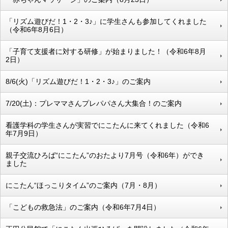
「リズム遊びだ！1・2・3♪」に学生さんも参加してくれました
（令和6年8月6日）
「子育て支援者に対する研修」が始まりました！（令和6年8月
2日）
8/6(火)「リズム遊びだ！1・2・3♪」のご案内
7/20(土)：プレママさんプレパパさん大集合！のご案内
看護学科の学生さんが実習でにこたんに来てくれました（令和6
年7月9日）
親子交流ひろば“にこたん”のおたより7月号（令和6年）ができ
ました
にこたん“ほっこりタイム”のご案内（7月・8月）
「こどもの救急法」のご案内（令和6年7月4日）