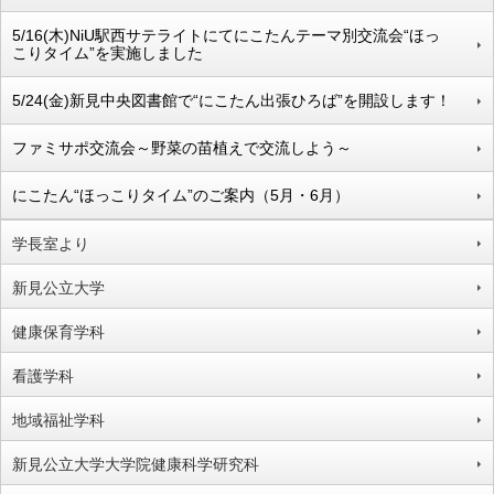
5/16(木)NiU駅西サテライトにてにこたんテーマ別交流会“ほっ
こりタイム”を実施しました
5/24(金)新見中央図書館で“にこたん出張ひろば”を開設します！
ファミサポ交流会～野菜の苗植えで交流しよう～
にこたん“ほっこりタイム”のご案内（5月・6月）
学長室より
新見公立大学
健康保育学科
看護学科
地域福祉学科
新見公立大学大学院健康科学研究科