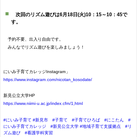
次回のリズム遊びは6月18日(火)10：15～10：45で
す。
予約不要、出入り自由です。
みんなでリズム遊びを楽しみましょう！
にいみ子育てカレッジInstagram」
https://www.instagram.com/nicotan_kosodate/
新見公立大学HP
https://www.niimi-u.ac.jp/index.cfm/1,html
#にいみ子育て
#新見市
#子育て
#子育てひろば
#にこたん
#
にいみ子育てカレッジ
#新見公立大学
#地域子育て支援拠点
#リ
ズム遊び
#看護学科実習