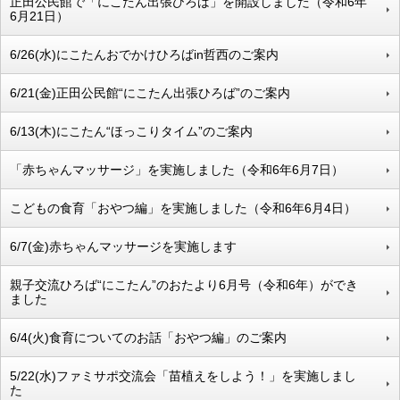
正田公民館で「にこたん出張ひろば」を開設しました（令和6年
6月21日）
6/26(水)にこたんおでかけひろばin哲西のご案内
6/21(金)正田公民館“にこたん出張ひろば”のご案内
6/13(木)にこたん“ほっこりタイム”のご案内
「赤ちゃんマッサージ」を実施しました（令和6年6月7日）
こどもの食育「おやつ編」を実施しました（令和6年6月4日）
6/7(金)赤ちゃんマッサージを実施します
親子交流ひろば“にこたん”のおたより6月号（令和6年）ができ
ました
6/4(火)食育についてのお話「おやつ編」のご案内
5/22(水)ファミサポ交流会「苗植えをしよう！」を実施しまし
た