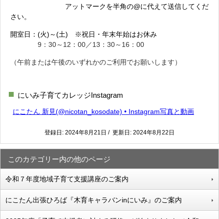
アットマークを半角の@に代えて送信してくだ
さい。
開室日：(火)～(土) ※祝日・年末年始はお休み
9：30～12：00／13：30～16：00
（午前または午後のいずれかのご利用でお願いします）
にいみ子育てカレッジInstagram
にこたん 新見(@nicotan_kosodate) • Instagram写真と動画
登録日: 2024年8月21日 / 更新日: 2024年8月22日
このカテゴリー内の他のページ
令和７年度地域子育て支援講座のご案内
にこたん出張ひろば『木育キャラバンinにいみ』のご案内