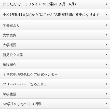
にこたん“ほっこりタイム”のご案内（5月・6月）
令和6年5月1日(水)から“にこたん”の開室時間が変更になります
学長室より
大学案内
大学概要
新見公立大学
施設紹介
全世代型地域包括ケア研究センター
フリーペーパー「なるたき」
学校生活
SA学生のまちづくり活動