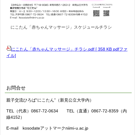
にこたん「赤ちゃんマッサージ」スケジュールチラシ
にこたん「赤ちゃんマッサージ」チラシ.pdf [ 358 KB pdfファ
イル]
お問合せ
親子交流ひろば“にこたん”（新見公立大学内）
TEL（代表）0867-72-0634 TEL（直通）0867-72-8359（内
線4152）
E-mail kosodateアットマークniimi-u.ac.jp