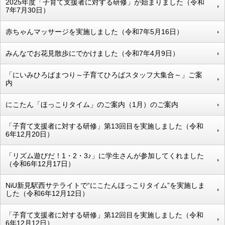
2025年度「子育て支援者に対する研修」が始まりました（令和
7年7月30日）
赤ちゃんマッサージを実施しました（令和7年5月16日）
みんなでお花見散歩にでかけました（令和7年4月9日）
「にいみひろばまつり～子育てひろばスタッフ大集合～」ご案
内
にこたん「ほっこりタイム」のご案内（1月）のご案内
「子育て支援者に対する研修」第13回目を実施しました（令和
6年12月20日）
「リズム遊びだ！1・2・3♪」に学生さんが参加してくれました
（令和6年12月17日）
NiU新見駅西サテライトで“にこたんほっこりタイム”を実施しま
した（令和6年12月12日）
「子育て支援者に対する研修」第12回目を実施しました（令和
6年12月12日）