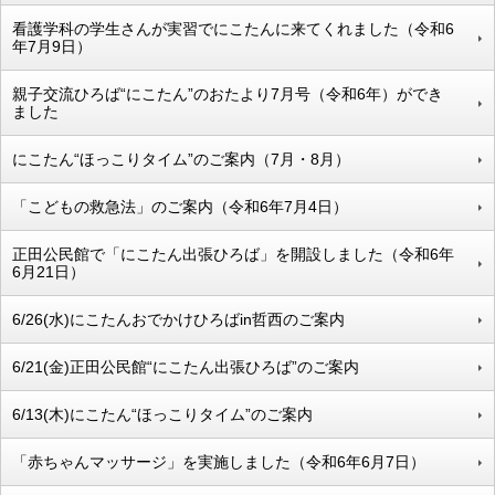
看護学科の学生さんが実習でにこたんに来てくれました（令和6
年7月9日）
親子交流ひろば“にこたん”のおたより7月号（令和6年）ができ
ました
にこたん“ほっこりタイム”のご案内（7月・8月）
「こどもの救急法」のご案内（令和6年7月4日）
正田公民館で「にこたん出張ひろば」を開設しました（令和6年
6月21日）
6/26(水)にこたんおでかけひろばin哲西のご案内
6/21(金)正田公民館“にこたん出張ひろば”のご案内
6/13(木)にこたん“ほっこりタイム”のご案内
「赤ちゃんマッサージ」を実施しました（令和6年6月7日）