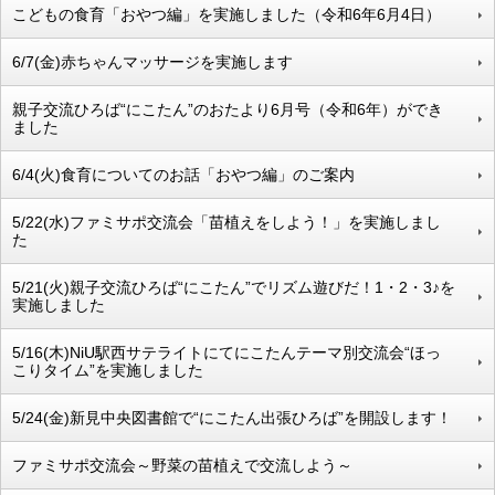
こどもの食育「おやつ編」を実施しました（令和6年6月4日）
6/7(金)赤ちゃんマッサージを実施します
親子交流ひろば“にこたん”のおたより6月号（令和6年）ができ
ました
6/4(火)食育についてのお話「おやつ編」のご案内
5/22(水)ファミサポ交流会「苗植えをしよう！」を実施しまし
た
5/21(火)親子交流ひろば“にこたん”でリズム遊びだ！1・2・3♪を
実施しました
5/16(木)NiU駅西サテライトにてにこたんテーマ別交流会“ほっ
こりタイム”を実施しました
5/24(金)新見中央図書館で“にこたん出張ひろば”を開設します！
ファミサポ交流会～野菜の苗植えで交流しよう～