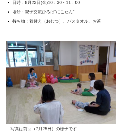
日時：8月23日(金)10：30～11：00
場所：親子交流ひろば“にこたん”
持ち物：
着替え（おむつ）、バスタオル、お茶
写真は前回（7月25日）の様子です