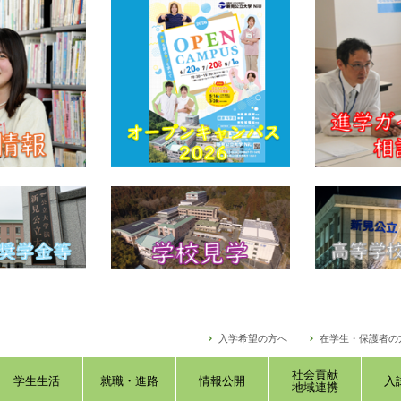
入学希望の方へ
在学生・保護者の
社会貢献
学生生活
就職・進路
情報公開
入
地域連携