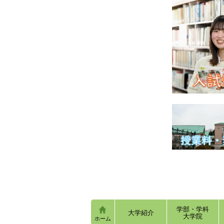
学部・学科
大学紹介
大学院
ホーム