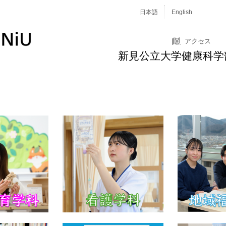
日本語
English
アクセス
新見公立大学健康科