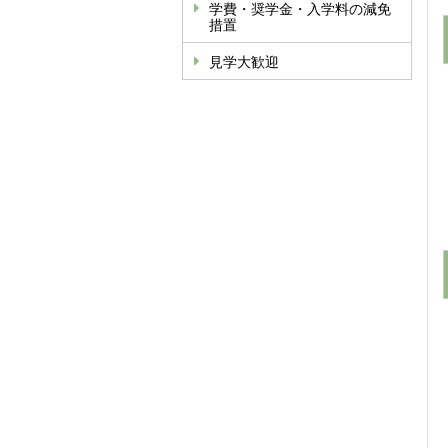
学費・奨学金・入学料の減免
措置
見学大歓迎