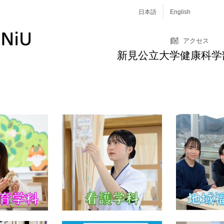
日本語
English
アクセス
新見公立大学健康科