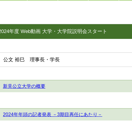
2024年度 Web動画 大学・大学院説明会スタート
公文 裕巳 理事長・学長
新見公立大学の概要
2024年年頭の記者発表 －3期目再任にあたり－