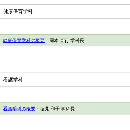
健康保育学科
健康保育学科の概要
：岡本 直行 学科長
看護学科
看護学科の概要
：塩見 和子 学科長