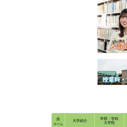
学部・学科
大学紹介
大学院
ホーム