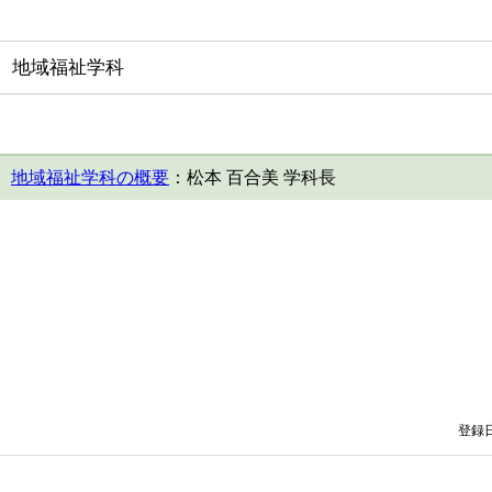
地域福祉学科
地域福祉学科の概要
：松本 百合美 学科長
登録日