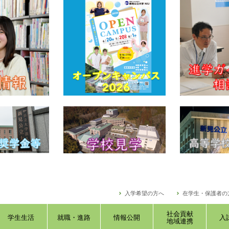
入学希望の方へ
在学生・保護者の
社会貢献
学生生活
就職・進路
情報公開
入
地域連携