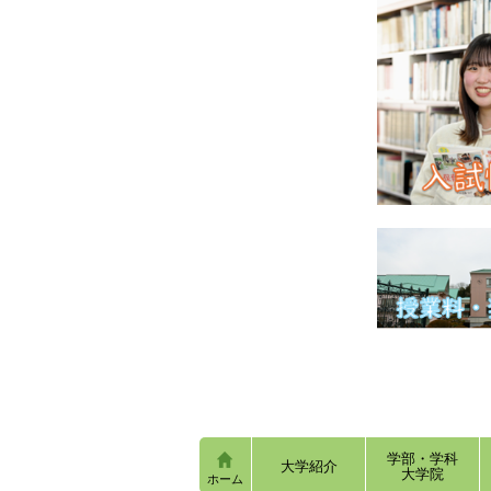
学部・学科
大学紹介
大学院
ホーム