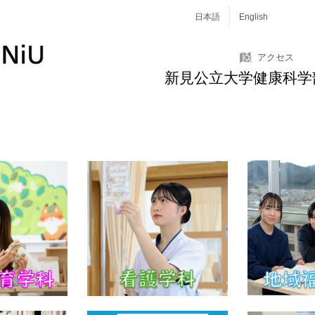
日本語
English
アクセス
新見公立大学健康科