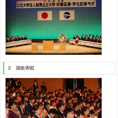
２ 国歌斉唱