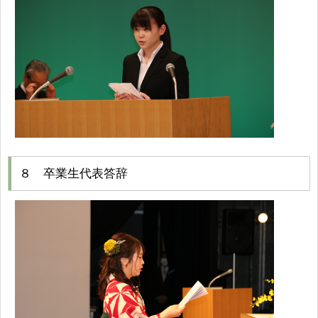
８ 卒業生代表答辞