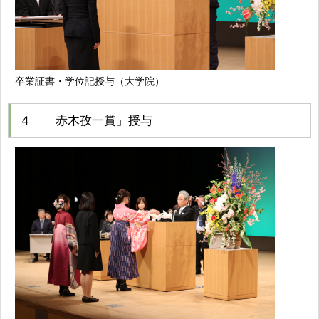
卒業証書・学位記授与（大学院）
４ 「赤木孜一賞」授与