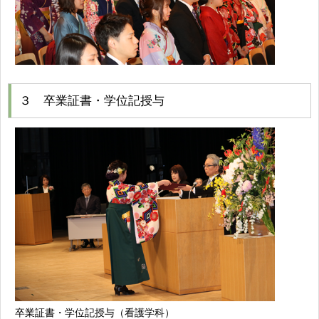
３ 卒業証書・学位記授与
卒業証書・学位記授与（看護学科）