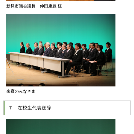
新見市議会議長 仲田康豊 様
来賓のみなさま
７ 在校生代表送辞