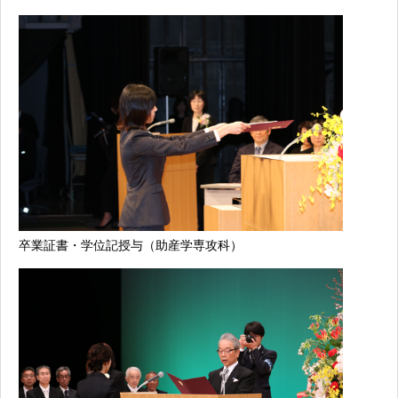
卒業証書・学位記授与（助産学専攻科）