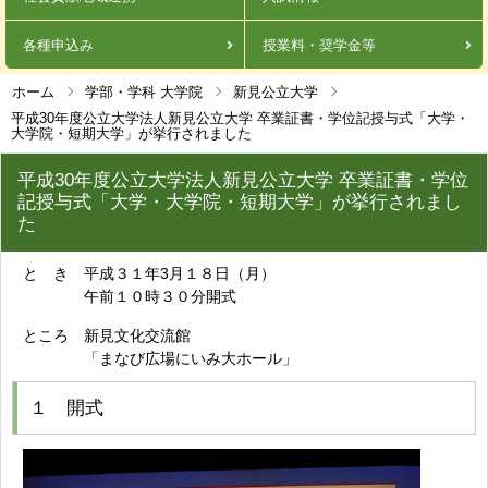
各種申込み
授業料・奨学金等
ホーム
学部・学科 大学院
新見公立大学
平成30年度公立大学法人新見公立大学 卒業証書・学位記授与式「大学・
大学院・短期大学」が挙行されました
平成30年度公立大学法人新見公立大学 卒業証書・学位
記授与式「大学・大学院・短期大学」が挙行されまし
た
と き 平成３１年3月１８日（月）
午前１０時３０分開式
ところ 新見文化交流館
「まなび広場にいみ大ホール」
１ 開式