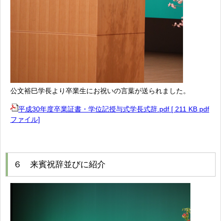
公文裕巳学長より卒業生にお祝いの言葉が送られました。
平成30年度卒業証書・学位記授与式学長式辞.pdf [ 211 KB pdf
ファイル]
６ 来賓祝辞並びに紹介