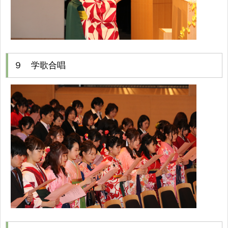
９ 学歌合唱