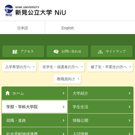
日本語
English
アクセス
お問い合わせ
サイトマップ
入学希望の方へ
在学生・保護者の方へ
修了生・卒業生の方へ
教職員向け
ホーム
大学紹介
学部・学科
大学院
学生生活
就職・進路
情報公開
社会貢献
地域連携
入試情報