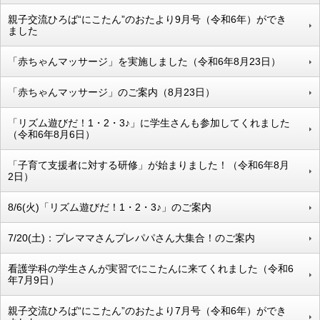
親子交流ひろば“にこたん”のおたより9月号（令和6年）ができ
ました
「赤ちゃんマッサージ」を実施しました（令和6年8月23日）
「赤ちゃんマッサージ」のご案内（8月23日）
「リズム遊びだ！1・2・3♪」に学生さんも参加してくれました
（令和6年8月6日）
「子育て支援者に対する研修」が始まりました！（令和6年8月
2日）
8/6(火)「リズム遊びだ！1・2・3♪」のご案内
7/20(土)：プレママさんプレパパさん大集合！のご案内
看護学科の学生さんが実習でにこたんに来てくれました（令和6
年7月9日）
親子交流ひろば“にこたん”のおたより7月号（令和6年）ができ