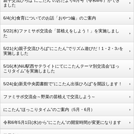
親子交流ひろば“にこたん”のおたより6月号（令和6年）ができ
ました
6/4(火)食育についてのお話「おやつ編」のご案内
5/22(水)ファミサポ交流会「苗植えをしよう！」を実施しまし
た
5/21(火)親子交流ひろば“にこたん”でリズム遊びだ！1・2・3♪を
実施しました
5/16(木)NiU駅西サテライトにてにこたんテーマ別交流会“ほっ
こりタイム”を実施しました
5/24(金)新見中央図書館で“にこたん出張ひろば”を開設します！
ファミサポ交流会～野菜の苗植えで交流しよう～
にこたん“ほっこりタイム”のご案内（5月・6月）
令和6年5月1日(水)から“にこたん”の開室時間が変更になります