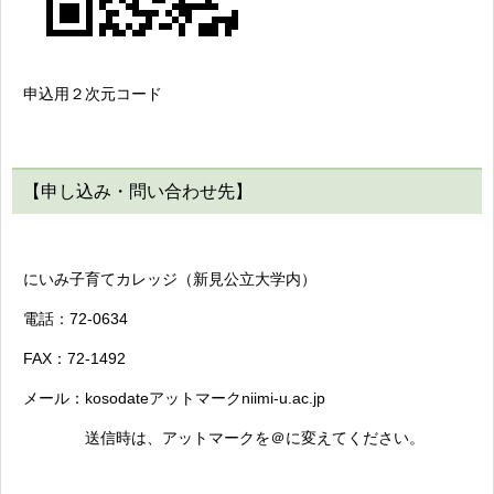
申込用２次元コード
【申し込み・問い合わせ先】
にいみ子育てカレッジ（新見公立大学内）
電話：72-0634
FAX：72-1492
メール：kosodateアットマークniimi-u.ac.jp
送信時は、アットマークを＠に変えてください。