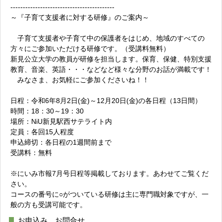
------------------------------------------
～『子育て支援者に対する研修』のご案内～
子育て支援者や子育て中の保護者をはじめ、地域のすべての
方々にご参加いただける研修です。（受講料無料）
新見公立大学の教員が研修を担当します。保育、保健、特別支援
教育、音楽、英語・・・などなど様々な分野のお話が満載です！
みなさま、お気軽にご参加くださいね！！
日程：令和6年8月2日(金)～12月20日(金)の各日程（13日間）
時間：18：30～19：30
場所：NiU新見駅西サテライト内
定員：各回15人程度
申込締切：各日程の1週間前まで
受講料：無料
※にいみ市報7月号日程等掲載しております。あわせてご覧くだ
さい。
コースの番号に○がついている研修は主に専門職対象ですが、一
般の方も受講可能です。
お申込み、お問合せ