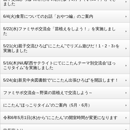
ました
6/4(火)食育についてのお話「おやつ編」のご案内
5/22(水)ファミサポ交流会「苗植えをしよう！」を実施しまし
た
5/21(火)親子交流ひろば“にこたん”でリズム遊びだ！1・2・3♪を
実施しました
5/16(木)NiU駅西サテライトにてにこたんテーマ別交流会“ほっ
こりタイム”を実施しました
5/24(金)新見中央図書館で“にこたん出張ひろば”を開設します！
ファミサポ交流会～野菜の苗植えで交流しよう～
にこたん“ほっこりタイム”のご案内（5月・6月）
令和6年5月1日(水)から“にこたん”の開室時間が変更になります