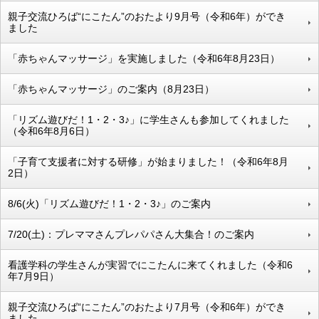
親子交流ひろば“にこたん”のおたより9月号（令和6年）ができ
ました
「赤ちゃんマッサージ」を実施しました（令和6年8月23日）
「赤ちゃんマッサージ」のご案内（8月23日）
「リズム遊びだ！1・2・3♪」に学生さんも参加してくれました
（令和6年8月6日）
「子育て支援者に対する研修」が始まりました！（令和6年8月
2日）
8/6(火)「リズム遊びだ！1・2・3♪」のご案内
7/20(土)：プレママさんプレパパさん大集合！のご案内
看護学科の学生さんが実習でにこたんに来てくれました（令和6
年7月9日）
親子交流ひろば“にこたん”のおたより7月号（令和6年）ができ
ました