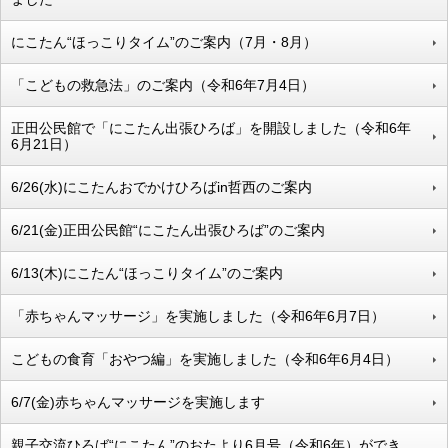
にこたん“ほっこりタイム”のご案内（7月・8月）
「こどもの救急法」のご案内（令和6年7月4日）
正田公民館で「にこたん出張ひろば」を開設しました（令和6年
6月21日）
6/26(水)にこたんおでかけひろばin哲西のご案内
6/21(金)正田公民館“にこたん出張ひろば”のご案内
6/13(木)にこたん“ほっこりタイム”のご案内
「赤ちゃんマッサージ」を実施しました（令和6年6月7日）
こどもの食育「おやつ編」を実施しました（令和6年6月4日）
6/7(金)赤ちゃんマッサージを実施します
親子交流ひろば“にこたん”のおたより6月号（令和6年）ができ