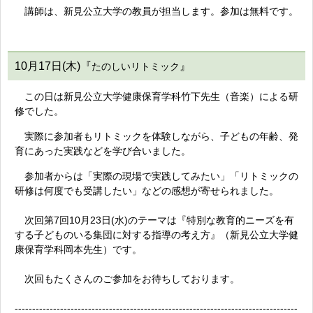
講師は、新見公立大学の教員が担当します。参加は無料です。
10月17日(木)『
』
たのしいリトミック
この日は新見公立大学健康保育学科竹下先生（音楽）による研
修でした
。
実際に参加者もリトミックを体験しながら、子どもの年齢、発
育にあった実践などを学び合いました
。
参加者からは「実際の現場で実践してみたい」「リトミックの
研修は何度でも受講したい」などの感想が寄せられました。
次回第7回10月23日(水)のテーマは『特別な教育的ニーズを有
する子どものいる集団に対する指導の考え方
』（新見公立大学健
康保育学科岡本先生）です。
次回もたくさんのご参加をお待ちしております。
---------------------------------------------------------------------------------