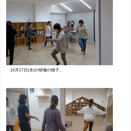
10月17日(水)の研修の様子。