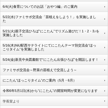
6/4(火)食育についてのお話「おやつ編」のご案内
5/22(水)ファミサポ交流会「苗植えをしよう！」を実施しまし
た
5/21(火)親子交流ひろば“にこたん”でリズム遊びだ！1・2・3♪を
実施しました
5/16(木)NiU駅西サテライトにてにこたんテーマ別交流会“ほっ
こりタイム”を実施しました
5/24(金)新見中央図書館で“にこたん出張ひろば”を開設します！
ファミサポ交流会～野菜の苗植えで交流しよう～
にこたん“ほっこりタイム”のご案内（5月・6月）
令和6年5月1日(水)から“にこたん”の開室時間が変更になります
学長室より