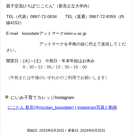
親子交流ひろば“にこたん”（新見公立大学内）
TEL（代表）0867-72-0634 TEL（直通）0867-72-8359（内
線4152）
E-mail kosodateアットマークniimi-u.ac.jp
アットマークを半角の@に代えて送信してくだ
さい。
開室日：(火)～(土) ※祝日・年末年始はお休み
9：30～12：00／13：30～16：00
（午前または午後のいずれかのご利用でお願いします）
にいみ子育てカレッジInstagram
にこたん 新見(@nicotan_kosodate) • Instagram写真と動画
登録日: 2024年6月20日 / 更新日: 2024年6月20日