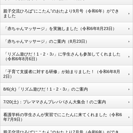
親子交流ひろば“にこたん”のおたより9月号（令和6年）ができ
ました
「赤ちゃんマッサージ」を実施しました（令和6年8月23日）
「赤ちゃんマッサージ」のご案内（8月23日）
「リズム遊びだ！1・2・3♪」に学生さんも参加してくれました
（令和6年8月6日）
「子育て支援者に対する研修」が始まりました！（令和6年8月
2日）
8/6(火)「リズム遊びだ！1・2・3♪」のご案内
7/20(土)：プレママさんプレパパさん大集合！のご案内
看護学科の学生さんが実習でにこたんに来てくれました（令和6
年7月9日）
親子交流ひろば“にこたん”のおたより7月号（令和6年）ができ