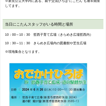
※新見公立大学内にある、親子交流ひろば“にこたん”も通常開室
してます。
当日にこたんスタッフがいる時間と場所
10：00～10：30 哲西子育て広場（きらめき広場哲西内）
10：30～11：30 きらめき広場内の図書館や芝生広場
※現地集合となります。