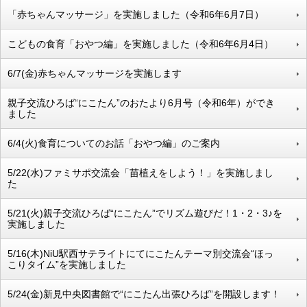
「赤ちゃんマッサージ」を実施しました（令和6年6月7日）
こどもの食育「おやつ編」を実施しました（令和6年6月4日）
6/7(金)赤ちゃんマッサージを実施します
親子交流ひろば“にこたん”のおたより6月号（令和6年）ができ
ました
6/4(火)食育についてのお話「おやつ編」のご案内
5/22(水)ファミサポ交流会「苗植えをしよう！」を実施しまし
た
5/21(火)親子交流ひろば“にこたん”でリズム遊びだ！1・2・3♪を
実施しました
5/16(木)NiU駅西サテライトにてにこたんテーマ別交流会“ほっ
こりタイム”を実施しました
5/24(金)新見中央図書館で“にこたん出張ひろば”を開設します！