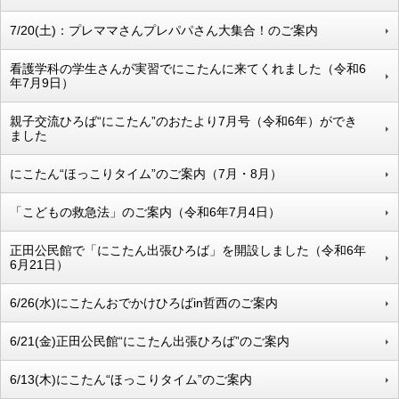
7/20(土)：プレママさんプレパパさん大集合！のご案内
看護学科の学生さんが実習でにこたんに来てくれました（令和6
年7月9日）
親子交流ひろば“にこたん”のおたより7月号（令和6年）ができ
ました
にこたん“ほっこりタイム”のご案内（7月・8月）
「こどもの救急法」のご案内（令和6年7月4日）
正田公民館で「にこたん出張ひろば」を開設しました（令和6年
6月21日）
6/26(水)にこたんおでかけひろばin哲西のご案内
6/21(金)正田公民館“にこたん出張ひろば”のご案内
6/13(木)にこたん“ほっこりタイム”のご案内