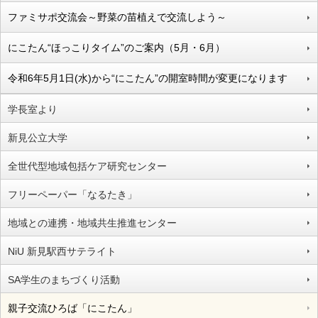
ファミサポ交流会～野菜の苗植えで交流しよう～
にこたん“ほっこりタイム”のご案内（5月・6月）
令和6年5月1日(水)から“にこたん”の開室時間が変更になります
学長室より
新見公立大学
全世代型地域包括ケア研究センター
フリーペーパー「なるたき」
地域との連携・地域共生推進センター
NiU 新見駅西サテライト
SA学生のまちづくり活動
親子交流ひろば「にこたん」