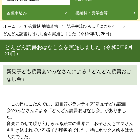
各種申込み
授業料・奨学金等
ホーム
社会貢献 地域連携
親子交流ひろば「にこたん」
どんどん読書おはなし会を実施しました（令和6年9月26日）
どんどん読書おはなし会を実施しました（令和6年9月
26日）
新見子ども読書会のみなさんによる「どんどん読書おは
なし会」
この日にこたんでは、図書館ボランティア“新見子ども読書
会”のみなさんによる「どんどん読書おはなし会」がありまし
た。
音楽にのせて繰り広げられる絵本の世界に、お子さんもママさん
も引き込まれている様子が印象的でした。特にボックス絵本は大
人気でした。