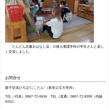
「どんどん読書おはなし会」の後も看護学科の学生さんと楽し
く交流しました。
お問合せ
親子交流ひろば“にこたん”（新見公立大学内）
TEL（代表）0867-72-0634 TEL（直通）0867-72-8359（内線
4152）