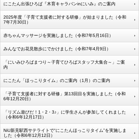
にこたん出張ひろば『木育キャラバンinにいみ』のご案内
2025年度「子育て支援者に対する研修」が始まりました（令和
7年7月30日）
赤ちゃんマッサージを実施しました（令和7年5月16日）
みんなでお花見散歩にでかけました（令和7年4月9日）
「にいみひろばまつり～子育てひろばスタッフ大集合～」ご案
内
にこたん「ほっこりタイム」のご案内（1月）のご案内
「子育て支援者に対する研修」第13回目を実施しました（令和
6年12月20日）
「リズム遊びだ！1・2・3♪」に学生さんが参加してくれました
（令和6年12月17日）
NiU新見駅西サテライトで“にこたんほっこりタイム”を実施しま
した（令和6年12月12日）