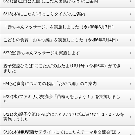
6/21(金)正田公民館“にこたん出張ひろば”のご案内
6/13(木)にこたん“ほっこりタイム”のご案内
「赤ちゃんマッサージ」を実施しました（令和6年6月7日）
こどもの食育「おやつ編」を実施しました（令和6年6月4日）
6/7(金)赤ちゃんマッサージを実施します
親子交流ひろば“にこたん”のおたより6月号（令和6年）ができ
ました
6/4(火)食育についてのお話「おやつ編」のご案内
5/22(水)ファミサポ交流会「苗植えをしよう！」を実施しまし
た
5/21(火)親子交流ひろば“にこたん”でリズム遊びだ！1・2・3♪を
実施しました
5/16(木)NiU駅西サテライトにてにこたんテーマ別交流会“ほっ