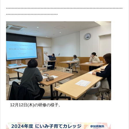
---------------------------------------------------------------------------------
------------------------------------
12月12日(木)の研修の様子。