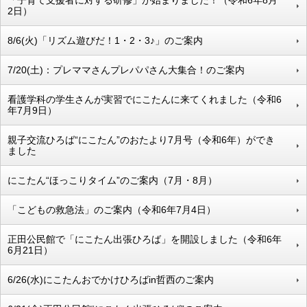
2日）
8/6(火)「リズム遊びだ！1・2・3♪」のご案内
7/20(土)：プレママさんプレパパさん大集合！のご案内
看護学科の学生さんが実習でにこたんに来てくれました（令和6
年7月9日）
親子交流ひろば“にこたん”のおたより7月号（令和6年）ができ
ました
にこたん“ほっこりタイム”のご案内（7月・8月）
「こどもの救急法」のご案内（令和6年7月4日）
正田公民館で「にこたん出張ひろば」を開設しました（令和6年
6月21日）
6/26(水)にこたんおでかけひろばin哲西のご案内