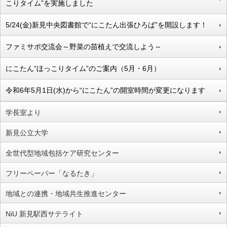
こりタイム”を実施しました
5/24(金)新見中央図書館で“にこたん出張ひろば”を開設します！
ファミサポ交流会～野菜の苗植えで交流しよう～
にこたん“ほっこりタイム”のご案内（5月・6月）
令和6年5月1日(水)から“にこたん”の開室時間が変更になります
学長室より
新見公立大学
全世代型地域包括ケア研究センター
フリーペーパー「なるたき」
地域との連携・地域共生推進センター
NiU 新見駅西サテライト