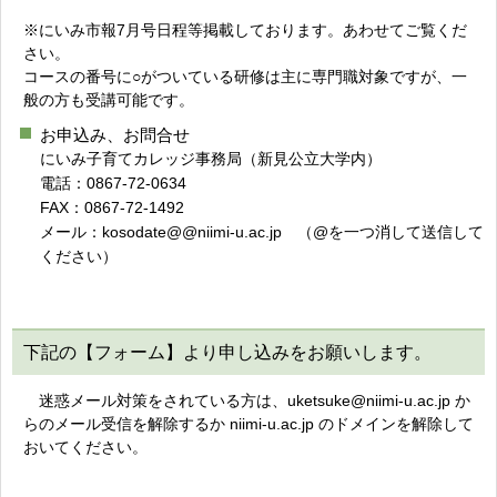
※にいみ市報7月号日程等掲載しております。あわせてご覧くだ
さい。
コースの番号に○がついている研修は主に専門職対象ですが、一
般の方も受講可能です。
お申込み、お問合せ
にいみ子育てカレッジ事務局（新見公立大学内）
電話：0867-72-0634
FAX：0867-72-1492
メール：kosodate@@niimi-u.ac.jp （@を一つ消して送信して
ください）
下記の【フォーム】より申し込みをお願いします。
迷惑メール対策をされている方は、uketsuke@niimi-u.ac.jp か
らのメール受信を解除するか niimi-u.ac.jp のドメインを解除して
おいてください。