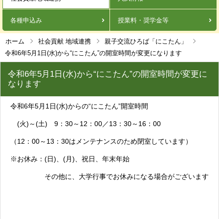
各種申込み
授業料・奨学金等
ホーム
社会貢献 地域連携
親子交流ひろば「にこたん」
令和6年5月1日(水)から“にこたん”の開室時間が変更になります
令和6年5月1日(水)から“にこたん”の開室時間が変更に
なります
令和6年5月1日(水)からの“にこたん”開室時間
(火)～(土) 9：30～12：00／13：30～16：00
（12：00～13：30はメンテナンスのため閉室しています）
※お休み：(日)、(月)、祝日、年末年始
その他に、大学行事でお休みになる場合がございます