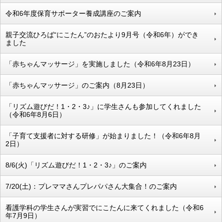
令和6年度保育サポーター養成講座のご案内
親子交流ひろば“にこたん”のおたより9月号（令和6年）ができ
ました
「赤ちゃんマッサージ」を実施しました（令和6年8月23日）
「赤ちゃんマッサージ」のご案内（8月23日）
「リズム遊びだ！1・2・3♪」に学生さんも参加してくれました
（令和6年8月6日）
「子育て支援者に対する研修」が始まりました！（令和6年8月
2日）
8/6(火)「リズム遊びだ！1・2・3♪」のご案内
7/20(土)：プレママさんプレパパさん大集合！のご案内
看護学科の学生さんが実習でにこたんに来てくれました（令和6
年7月9日）