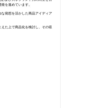
開発を進めています。
由な発想を活かした商品アイディア
まえた上で商品化を検討し、その収