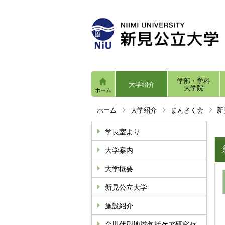
学部・学科
大学紹介
大学院
ホーム
ホーム
大学紹介
まんさく会
新
学長室より
大学案内
大学概要
新見公立大学
施設紹介
全世代型地域包括ケア研究セ