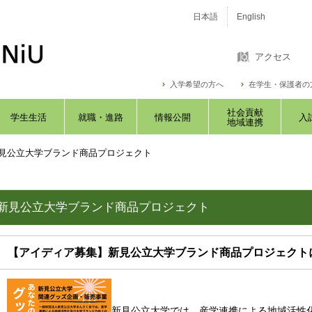
日本語
English
アクセス
入学希望の方へ
在学生・保護者の
社会貢献
学生生活
就職・進路
情報公開
入
地域連携
見公立大学ブランド商品プロジェクト
新見公立大学ブランド商品プロジェクト
【アイディア募集】新見公立大学ブランド商品プロジェク
新見公立大学では、産学連携による地域活性