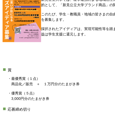
的として、「新見公立大学ブランド商品」の
このたび、学生・教職員・地域の皆さまの自
を募集します。
採択されたアイディアは、実現可能性等を踏
益は学生支援に還元します。
賞
・最優秀賞（１点）
商品化／販売 ＋ １万円分のたまがき券
・優秀賞（５点）
3,000円分のたまがき券
応募締め切り