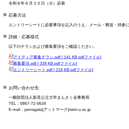
令和８年６月３０日（火）必着
応募方法
エントリーシートに必要事項を記入のうえ、メール・郵送・持参
詳細・応募様式
以下のチラシおよび募集要項をご確認ください。
アイディア募集チラシ.pdf [ 141 KB pdfファイル]
募集要項.pdf [ 339 KB pdfファイル]
エントリーシート.pdf [ 218 KB pdfファイル]
お問い合わせ先
一般財団法人新見公立大学まんさく会事務局
TEL：0867-72-0634
E-mail：yamagata[アットマーク]niimi-u.ac.jp