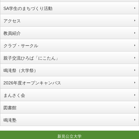
SA学生のまちづくり活動
アクセス
教員紹介
クラブ・サークル
親子交流ひろば「にこたん」
鳴滝祭（大学祭）
2026年度オープンキャンパス
まんさく会
図書館
鳴滝塾
新見公立大学