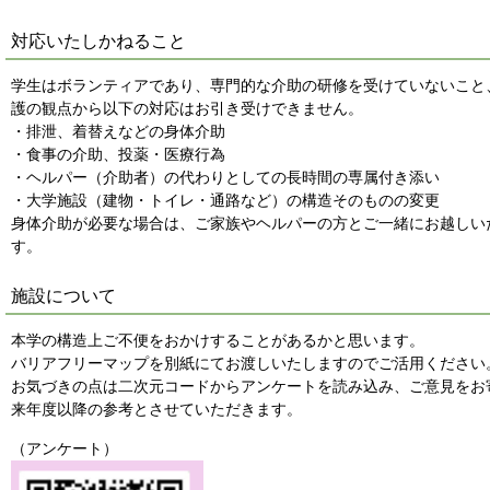
対応いたしかねること
学生はボランティアであり、専門的な介助の研修を受けていないこと
護の観点から以下の対応はお引き受けできません。
・排泄、着替えなどの身体介助
・食事の介助、投薬・医療行為
・ヘルパー（介助者）の代わりとしての長時間の専属付き添い
・大学施設（建物・トイレ・通路など）の構造そのものの変更
身体介助が必要な場合は、ご家族やヘルパーの方とご一緒にお越しい
す。
施設について
本学の構造上ご不便をおかけすることがあるかと思います。
バリアフリーマップを別紙にてお渡しいたしますのでご活用ください
お気づきの点は二次元コードからアンケートを読み込み、ご意見をお
来年度以降の参考とさせていただきます。
（アンケート）