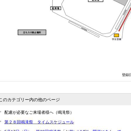
登録日
このカテゴリー内の他のページ
配慮が必要なご来場者様へ（鳴滝祭）
第２８回鳴滝祭 タイムスケジュール