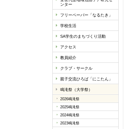
ンター
フリーペーパー「なるたき」
学校生活
SA学生のまちづくり活動
アクセス
教員紹介
クラブ・サークル
親子交流ひろば「にこたん」
鳴滝祭（大学祭）
2026鳴滝祭
2025鳴滝祭
2024鳴滝祭
2023鳴滝祭