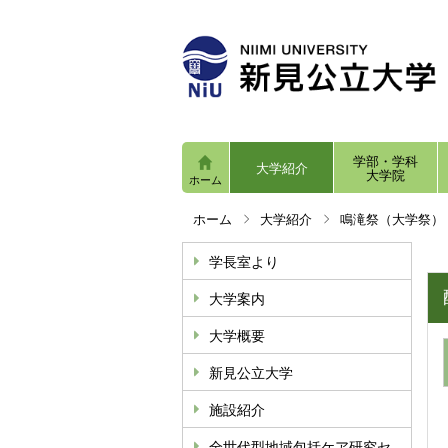
学部・学科
大学紹介
大学院
ホーム
ホーム
大学紹介
鳴滝祭（大学祭）
学長室より
大学案内
大学概要
新見公立大学
施設紹介
全世代型地域包括ケア研究セ