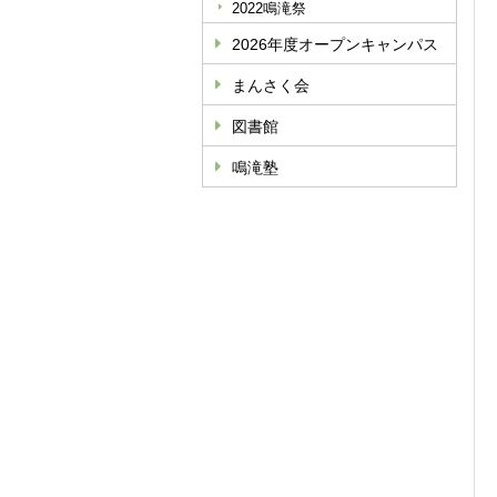
2022鳴滝祭
2026年度オープンキャンパス
まんさく会
図書館
鳴滝塾