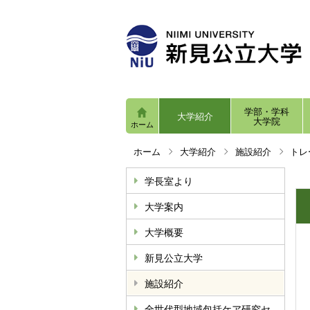
学部・学科
大学紹介
大学院
ホーム
ホーム
大学紹介
施設紹介
トレ
学長室より
大学案内
大学概要
新見公立大学
施設紹介
全世代型地域包括ケア研究セ