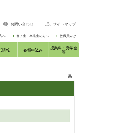
お問い合わせ
サイトマップ
方へ
修了生・卒業生の方へ
教職員向け
授業料・奨学金
試情報
各種申込み
等