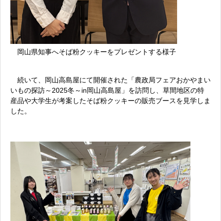
岡山県知事へそば粉クッキーをプレゼントする様子
続いて、岡山高島屋にて開催された「農政局フェアおかやまい
いもの探訪～2025冬～in岡山高島屋」を訪問し、草間地区の特
産品や大学生が考案したそば粉クッキーの販売ブースを見学しま
した。