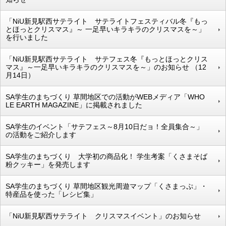
「NiU新見駅西サテライト サテライトフェスティバル冬『もっ
とほっとクリスマス』～ 一足早いキラキラのクリスマスを～」
を行いました
「NiU新見駅西サテライト サテフェス冬『もっとほっとクリス
マス』～一足早いキラキラのクリスマスを～」のお知らせ （12
月14日）
SA学生のまちづくり 草間地区での活動がWEBメディア「WHO
LE EARTH MAGAZINE」に掲載されました
SA学生のイベント「サテフェス～8月10日だョ！全員集合～」
の活動をご紹介します
SA学生のまちづくり 大学初の商品化！ 学生考案「くさまそば
粉クッキー」を発売します
SA学生のまちづくり 草間地区観光周遊マップ「くさまっぷ」・
特産品を使った「レシピ集」
「NiU新見駅西サテライト クリスマスイベント」のお知らせ