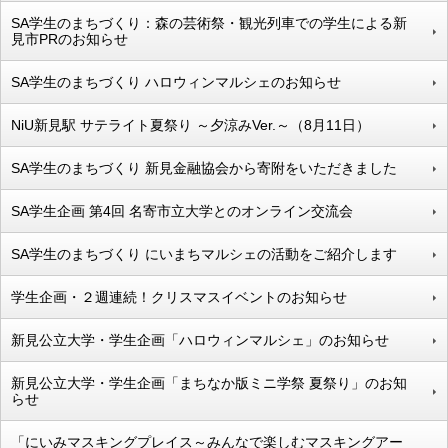
SA学生のまちづくり：森の芸術祭・観光列車での学生による新
見市PRのお知らせ
SA学生のまちづくり ハロウィンマルシェのお知らせ
NiU新見駅 サテライト夏祭り ～夕涼みVer.～（8月11日）
SA学生のまちづくり 新見金融協会から寄附をいただきました
SA学生企画 第4回 名寄市立大学とのオンライン交流会
SA学生のまちづくり にいまちマルシェの活動をご紹介します
学生企画・２週連続！クリスマスイベントのお知らせ
新見公立大学・学生企画「ハロウィンマルシェ」のお知らせ
新見公立大学・学生企画「まちなか版ミニ学祭 夏祭り」のお知
らせ
「にいみマスキングプレイス～みんなで楽しむマスキングアー