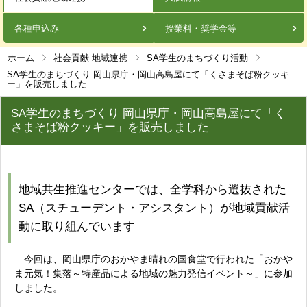
各種申込み
授業料・奨学金等
ホーム
社会貢献 地域連携
SA学生のまちづくり活動
SA学生のまちづくり 岡山県庁・岡山高島屋にて「くさまそば粉クッキ
ー」を販売しました
SA学生のまちづくり 岡山県庁・岡山高島屋にて「く
さまそば粉クッキー」を販売しました
地域共生推進センターでは、全学科から選抜された
SA（スチューデント・アシスタント）が地域貢献活
動に取り組んでいます
今回は、岡山県庁のおかやま晴れの国食堂で行われた「おかや
ま元気！集落～特産品による地域の魅力発信イベント～」に参加
しました。