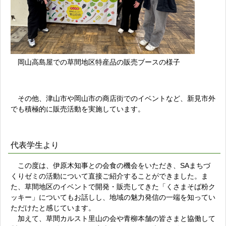
岡山高島屋での草間地区特産品の販売ブースの様子
その他、津山市や岡山市の商店街でのイベントなど、新見市外
でも積極的に販売活動を実施しています。
代表学生より
この度は、伊原木知事との会食の機会をいただき、SAまちづ
くりゼミの活動について直接ご紹介することができました。ま
た、草間地区のイベントで開発・販売してきた「くさまそば粉ク
ッキー」についてもお話しし、地域の魅力発信の一端を知ってい
ただけたと感じています。
加えて、草間カルスト里山の会や青柳本舗の皆さまと協働して