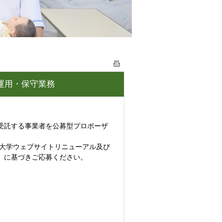
運用・保守業務
受託する事業者を公募型プロポーザ
立大学ウェブサイトリニューアル及び
）に基づきご応募ください。