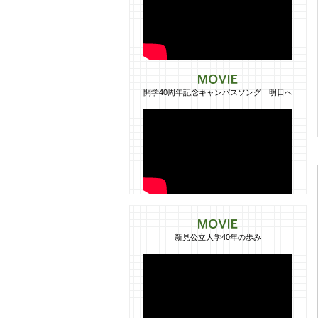
開学40周年記念キャンパスソング 明日へ
新見公立大学40年の歩み