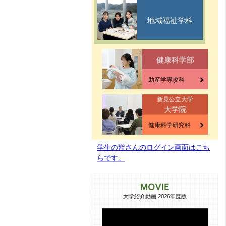
地域福祉学科
健康科学部
助産学専攻科
新見公立大学
大学院
健康科学研究科
学生の皆さんのログイン画面はこち
らです。
大学紹介動画 2026年度版