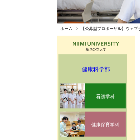
ホーム
【公募型プロポーザル】ウェブ
新見公立大学
健康科学部
看護学科
健康保育学科