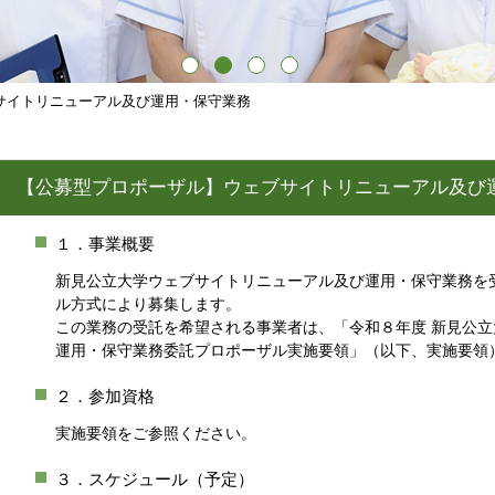
サイトリニューアル及び運用・保守業務
【公募型プロポーザル】ウェブサイトリニューアル及び
１．事業概要
新見公立大学ウェブサイトリニューアル及び運用・保守業務を
ル方式により募集します。
この業務の受託を希望される事業者は、「令和８年度 新見公
運用・保守業務委託プロポーザル実施要領」（以下、実施要領
２．参加資格
実施要領をご参照ください。
３．スケジュール（予定）