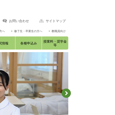
お問い合わせ
サイトマップ
方へ
修了生・卒業生の方へ
教職員向け
授業料・奨学金
試情報
各種申込み
等