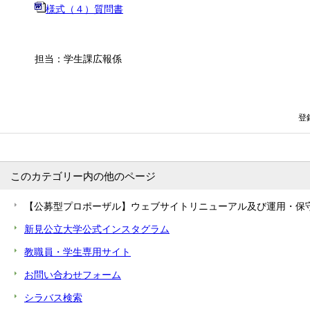
様式（４）質問書
担当：学生課広報係
登録
このカテゴリー内の他のページ
【公募型プロポーザル】ウェブサイトリニューアル及び運用・保
新見公立大学公式インスタグラム
教職員・学生専用サイト
お問い合わせフォーム
シラバス検索