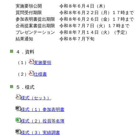
実施要領公開 令和８年６月４日（木）
質問受付期限 令和８年６月２２日（月）１７時まで
参加表明書提出期限 令和８年６月２６日（金）１７時まで
企画提案書提出期限 令和８年７月７日（火）１７時まで
プレゼンテーション 令和８年７月１４日（火）（予定）
結果通知 令和８年７月下旬
４．資料
（１）
実施要領
（２）
仕様書
５．様式
様式（セット）
様式（１）参加表明書
様式（２）役員等名簿
様式（３）実績調書