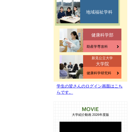
地域福祉学科
健康科学部
助産学専攻科
新見公立大学
大学院
健康科学研究科
学生の皆さんのログイン画面はこち
らです。
大学紹介動画 2026年度版