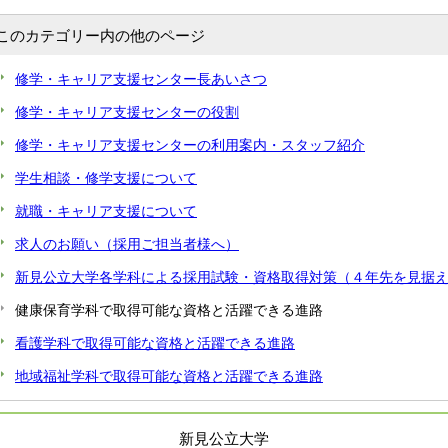
このカテゴリー内の他のページ
修学・キャリア支援センター長あいさつ
修学・キャリア支援センターの役割
修学・キャリア支援センターの利用案内・スタッフ紹介
学生相談・修学支援について
就職・キャリア支援について
求人のお願い（採用ご担当者様へ）
新見公立大学各学科による採用試験・資格取得対策（４年先を見据
健康保育学科で取得可能な資格と活躍できる進路
看護学科で取得可能な資格と活躍できる進路
地域福祉学科で取得可能な資格と活躍できる進路
新見公立大学