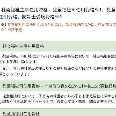
社会福祉主事任用資格、児童福祉司任用資格※1、児童
任用資格、防災士受験資格※2
※1 児童福祉司に任用されるためには、単位取得のほかに、指定施設
※2 申請予定
社会福祉主事任用資格
都道府県、市町村に設けられた福祉事務所等において、社会福祉各法
関する業務に携rります。
また、社会福祉施設の施設や社会福祉協議会など民間社会福祉事業所
格となっています。
児童福祉司任用資格（＊単位取得のほかに1年以上の実務経
児童相談所において、子どもや保護者からの子ども家庭福祉に関する
な調査や社会診断を行ったうえで、必要な支援・指導、関係調整を行い
児童指導員任用資格