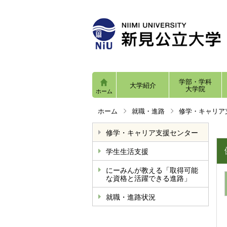
学部・学科
大学紹介
大学院
ホーム
ホーム
就職・進路
修学・キャリア
修学・キャリア支援センター
学生生活支援
にーみんが教える「取得可能
な資格と活躍できる進路」
就職・進路状況