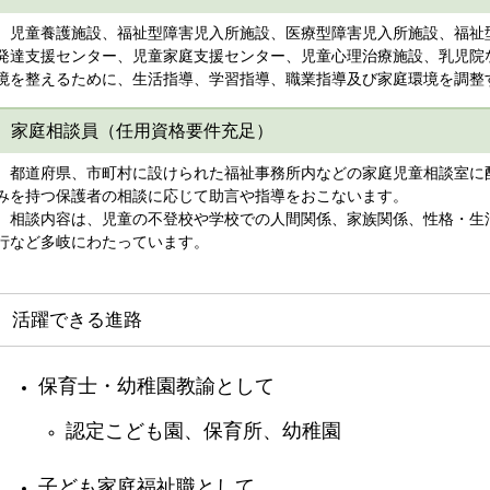
児童養護施設、福祉型障害児入所施設、医療型障害児入所施設、福祉
発達支援センター、児童家庭支援センター、児童心理治療施設、乳児院
境を整えるために、生活指導、学習指導、職業指導及び家庭環境を調整
家庭相談員（任用資格要件充足）
都道府県、市町村に設けられた福祉事務所内などの家庭児童相談室に
みを持つ保護者の相談に応じて助言や指導をおこないます。
相談内容は、児童の不登校や学校での人間関係、家族関係、性格・生
行など多岐にわたっています。
活躍できる進路
保育士・幼稚園教諭として
認定こども園、保育所、幼稚園
子ども家庭福祉職として