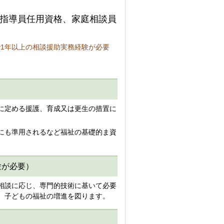
指導員任用資格、家庭相談員
で1年以上の相談援助実務経験が必要
に定める援護、育成又は更生の措置に
にも準用されるなど福祉の基礎的ま資
験が必要）
相談に応じ、専門的技術に基いて必要
、子どもの福祉の増進を図ります。