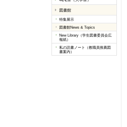
図書館
特集展示
図書館News & Topics
New Library（学生図書委員会広
報紙）
私の読書ノート（教職員推薦図
書案内）