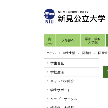
学部・学科
大学紹介
大学院
ホーム
ホーム
学生生活
図書館
図書館Ne
学生便覧
学校生活
キャンパス紹介
学生サポート
クラブ・サークル
鳴滝祭（大学祭）