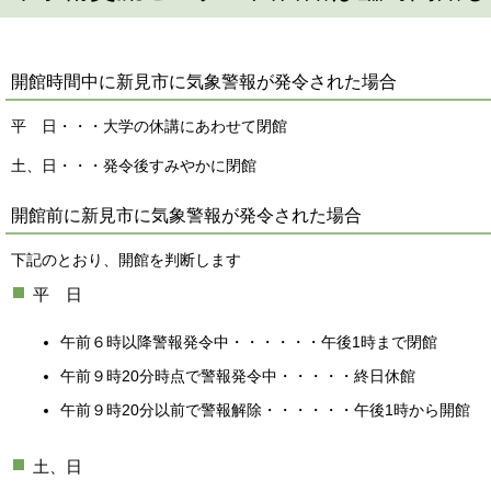
開館時間中に新見市に気象警報が発令された場合
平 日・・・大学の休講にあわせて閉館
土、日・・・発令後すみやかに閉館
開館前に新見市に気象警報が発令された場合
下記のとおり、開館を判断します
平 日
午前６時以降警報発令中・・・・・・午後1時まで閉館
午前９時20分時点で警報発令中・・・・・終日休館
午前９時20分以前で警報解除・・・・・・午後1時から開館
土、日