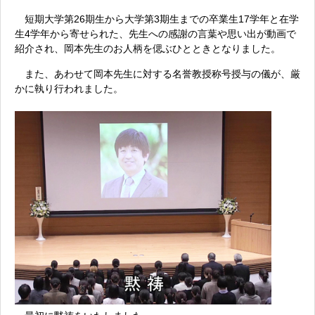
短期大学第26期生から大学第3期生までの卒業生17学年と在学
生4学年から寄せられた、先生への感謝の言葉や思い出が動画で
紹介され、岡本先生のお人柄を偲ぶひとときとなりました。
また、あわせて岡本先生に対する名誉教授称号授与の儀が、厳
かに執り行われました。