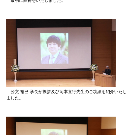
最初に黙祷をいたしました。
公文
裕巳
学長が挨拶及び岡本直行先生のご功績を紹介いたし
ました。