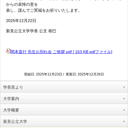
からの哀悼の意を
表し、謹んでご冥福をお祈りいたします。
2025年12月22日
新見公立大学学長 公文 裕巳
岡本直行 先生お別れ会 ご挨拶.pdf [ 163 KB pdfファイル]
登録日: 2025年12月23日 / 更新日: 2025年12月26日
学長室より
大学案内
大学概要
新見公立大学