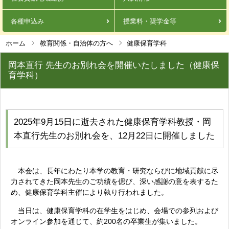
各種申込み
授業料・奨学金等
ホーム
教育関係・自治体の方へ
健康保育学科
岡本直行 先生のお別れ会を開催いたしました（健康保
育学科）
2025年9月15日に逝去された健康保育学科教授・岡
本直行先生のお別れ会を、12月22日に開催しました
本会は、長年にわたり本学の教育・研究ならびに地域貢献に尽
力されてきた岡本先生のご功績を偲び、深い感謝の意を表するた
め、健康保育学科主催により執り行われました。
当日は、健康保育学科の在学生をはじめ、会場での参列および
オンライン参加を通じて、約200名の卒業生が集いました。