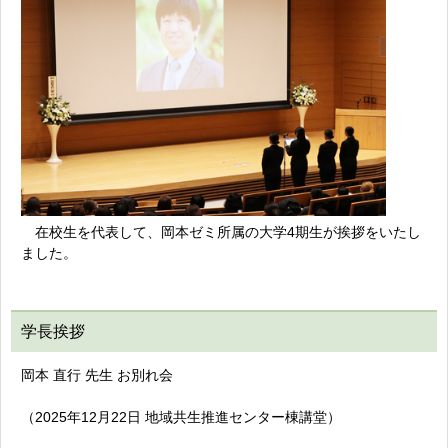
在校生を代表して、岡本ゼミ所属の
大学4期生が挨拶をいたし
ました。
学長挨拶
岡本 直行 先生 お別れ会
（2025年12月22日 地域共生推進センター棟講堂）