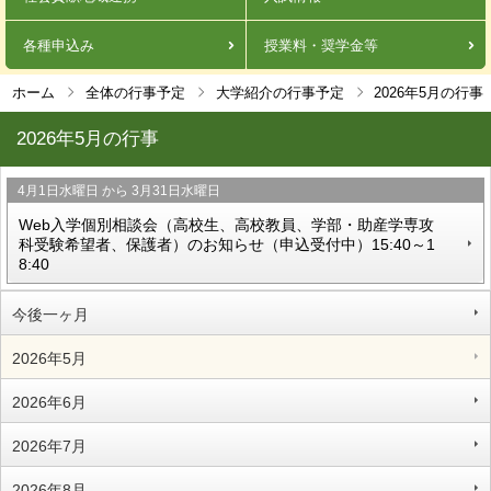
各種申込み
授業料・奨学金等
ホーム
全体の行事予定
大学紹介の行事予定
2026年5月の行事
2026年5月の行事
4月1日
水曜日
から
3月31日
水曜日
Web入学個別相談会（高校生、高校教員、学部・助産学専攻
科受験希望者、保護者）のお知らせ（申込受付中）15:40～1
8:40
今後一ヶ月
2026年5月
2026年6月
2026年7月
2026年8月