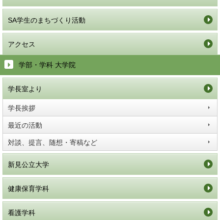
SA学生のまちづくり活動
アクセス
学部・学科 大学院
学長室より
学長挨拶
最近の活動
対談、提言、随想・寄稿など
新見公立大学
健康保育学科
看護学科