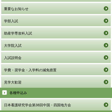
重要なお知らせ
学部入試
助産学専攻科入試
大学院入試
入試説明会
学費・奨学金・入学料の減免措置
見学大歓迎
各種申込み
日本看護研究学会第38回中国・四国地方会