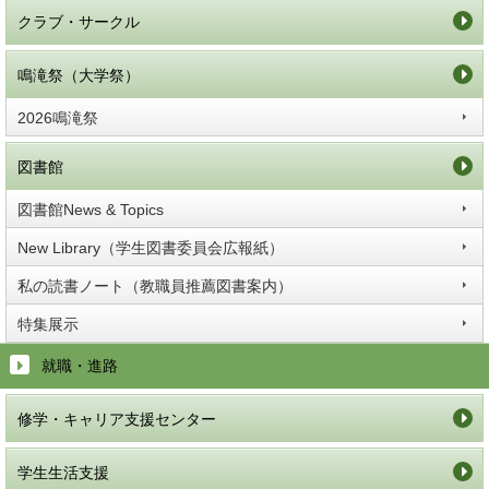
クラブ・サークル
鳴滝祭（大学祭）
2026鳴滝祭
図書館
図書館News & Topics
New Library（学生図書委員会広報紙）
私の読書ノート（教職員推薦図書案内）
特集展示
就職・進路
修学・キャリア支援センター
学生生活支援