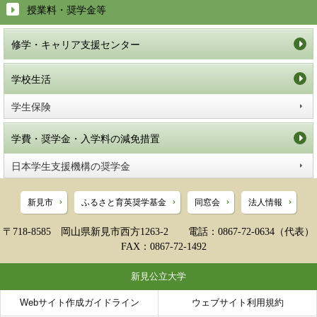
授業料・奨学金等
修学・キャリア支援センター
学校生活
学生保険
学費・奨学金・入学料の減免措置
日本学生支援機構の奨学金
新見市
ふるさと育英奨学基金
同窓会
法人情報
〒718-8585 岡山県新見市西方1263-2 電話：0867-72-0634（代表）
FAX：0867-72-1492
新見公立大学
Webサイト作成ガイドライン
ウェブサイト利用規約