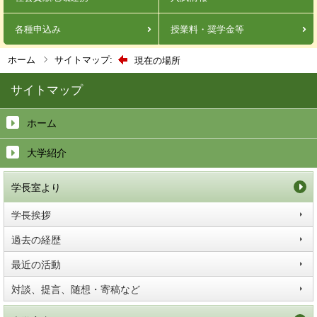
各種申込み
授業料・奨学金等
ホーム
サイトマップ:
現在の場所
サイトマップ
ホーム
大学紹介
学長室より
学長挨拶
過去の経歴
最近の活動
対談、提言、随想・寄稿など