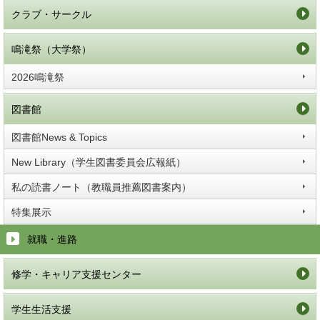
クラブ・サークル
鳴滝祭（大学祭）
2026鳴滝祭
図書館
図書館News & Topics
New Library（学生図書委員会広報紙）
私の読書ノート（教職員推薦図書案内）
特集展示
就職・進路
修学・キャリア支援センター
学生生活支援