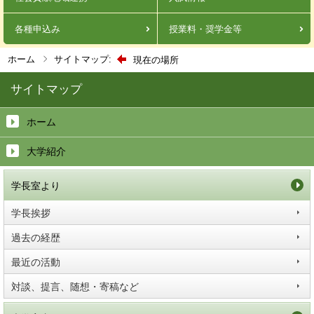
各種申込み
授業料・奨学金等
ホーム
サイトマップ:
現在の場所
サイトマップ
ホーム
大学紹介
学長室より
学長挨拶
過去の経歴
最近の活動
対談、提言、随想・寄稿など