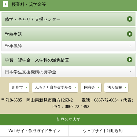
授業料・奨学金等
修学・キャリア支援センター
学校生活
学生保険
学費・奨学金・入学料の減免措置
日本学生支援機構の奨学金
新見市
ふるさと育英奨学基金
同窓会
法人情報
〒718-8585 岡山県新見市西方1263-2 電話：0867-72-0634（代表）
FAX：0867-72-1492
新見公立大学
Webサイト作成ガイドライン
ウェブサイト利用規約