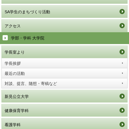
SA学生のまちづくり活動
アクセス
学部・学科 大学院
学長室より
学長挨拶
最近の活動
対談、提言、随想・寄稿など
新見公立大学
健康保育学科
看護学科