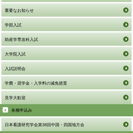
重要なお知らせ
学部入試
助産学専攻科入試
大学院入試
入試説明会
学費・奨学金・入学料の減免措置
見学大歓迎
各種申込み
日本看護研究学会第38回中国・四国地方会